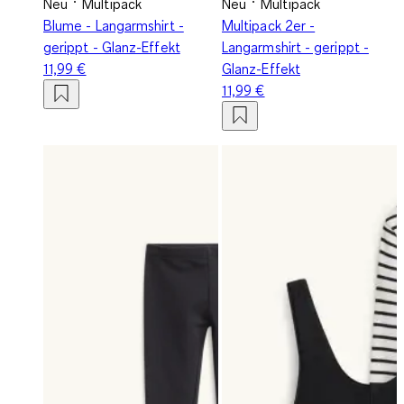
Neu
Multipack
Neu
Multipack
Blume - Langarmshirt -
Multipack 2er -
gerippt - Glanz-Effekt
Langarmshirt - gerippt -
11,99 €
Glanz-Effekt
11,99 €