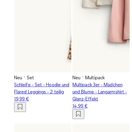
Neu
Set
Neu
Multipack
Schleife - Set - Hoodie und
Multipack 3er - Mädchen
Flared Leggings - 2 teilig
und Blume - Langarmshirt -
19,99 €
Glanz-Effekt
14,99 €