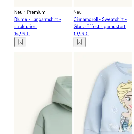
Neu
Premium
Neu
Blume - Langarmshirt -
Cinnamoroll - Sweatshirt -
strukturiert
Glanz-Effekt - gemustert
14,99 €
19,99 €