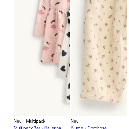
Neu
Multipack
Neu
Multipack 3er - Ballerina,
Blume - Cordhose