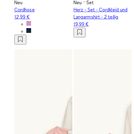
Neu
Neu
Set
Cordhose
Herz - Set - Cordkleid und
12,99 €
Langarmshirt - 2 teilig
19,99 €