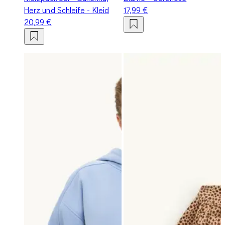
Herz und Schleife - Kleid
17,99 €
20,99 €