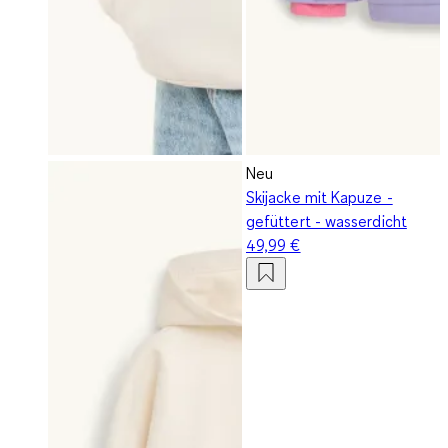
Neu
Skijacke mit Kapuze -
gefüttert - wasserdicht
49,99 €