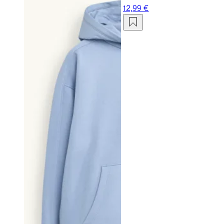
12,99 €