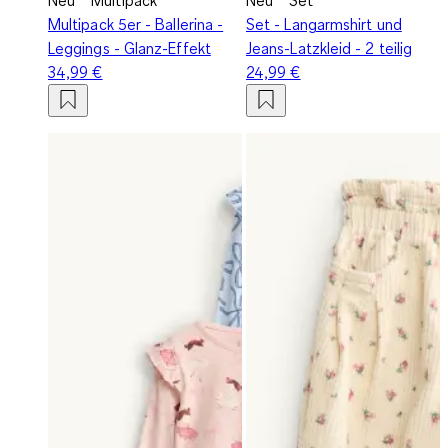
Multipack 5er - Ballerina -
Set - Langarmshirt und
Leggings - Glanz-Effekt
Jeans-Latzkleid - 2 teilig
34,99 €
24,99 €