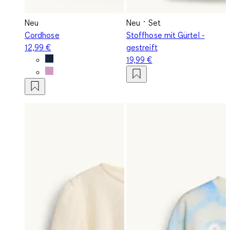
Neu
Neu
Set
Cordhose
Stoffhose mit Gürtel -
12,99 €
gestreift
19,99 €