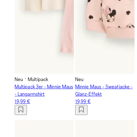
Neu
Multipack
Neu
Multipack 3er - Minnie Maus
Minnie Maus - Sweatjacke -
- Langarmshirt
Glanz-Effekt
19,99 €
19,99 €