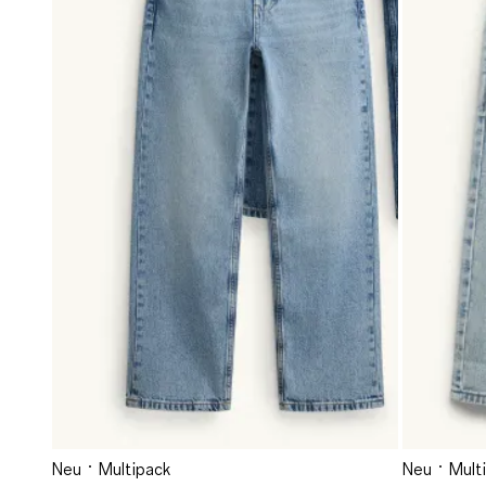
Neu
Multipack
Neu
Mult