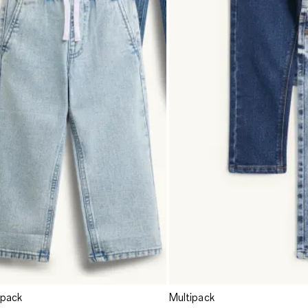
ipack
Multipack