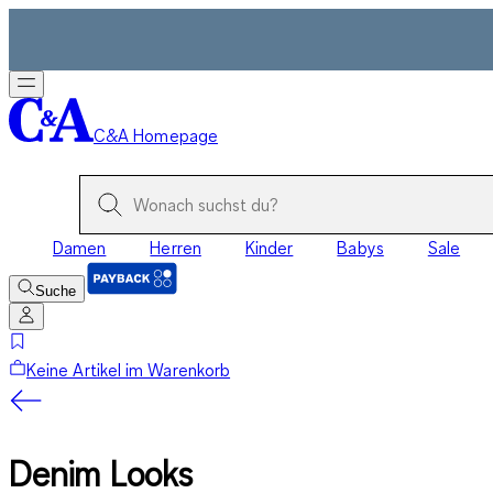
C&A Homepage
Damen
Herren
Kinder
Babys
Sale
Suche
Keine Artikel im Warenkorb
Denim Looks