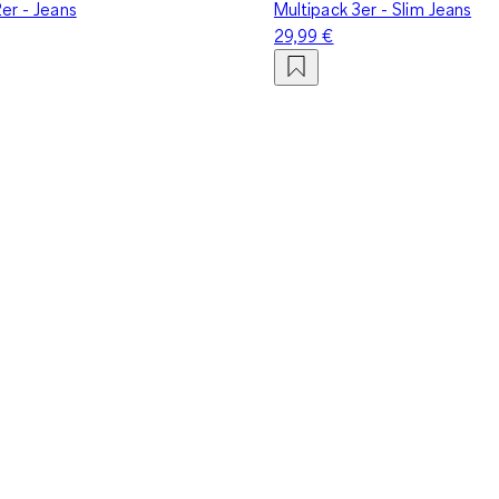
er - Jeans
Multipack 3er - Slim Jeans
29,99 €