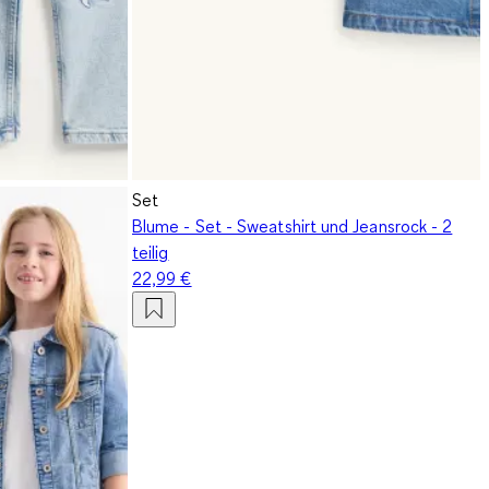
Set
Blume - Set - Sweatshirt und Jeansrock - 2
teilig
22,99 €