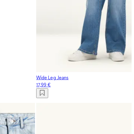
Wide Leg Jeans
17,99 €