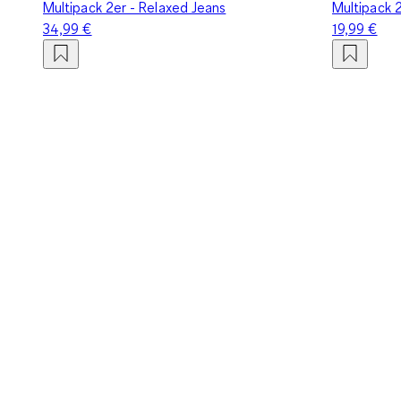
Multipack 2er - Relaxed Jeans
Multipack 2
34,99 €
19,99 €