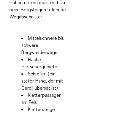
Höhenmetern meisterst Du
beim Bergsteigen folgende
Wegabschnitte
:
Mittelschwere bis
schwere
Bergwanderwege
Flache
Gletschergebiete
Schrofen (ein
steiler Hang, der mit
Geröll übersät ist)
Kletterpassagen
am Fels
Klettersteige