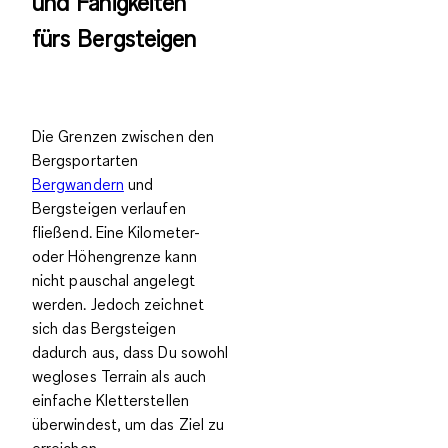
und Fähigkeiten
fürs Bergsteigen
Die Grenzen zwischen den
Bergsportarten
Bergwandern
und
Bergsteigen verlaufen
fließend. Eine Kilometer-
oder Höhengrenze kann
nicht pauschal angelegt
werden. Jedoch zeichnet
sich das Bergsteigen
dadurch aus, dass Du sowohl
wegloses Terrain als auch
einfache Kletterstellen
überwindest, um das Ziel zu
erreichen.