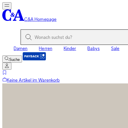
C&A Homepage
Damen
Herren
Kinder
Babys
Sale
Suche
Keine Artikel im Warenkorb