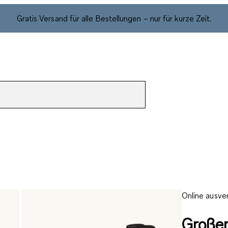
Gratis Versand für alle Bestellungen – nur für kurze Zeit.
Online ausve
Großer