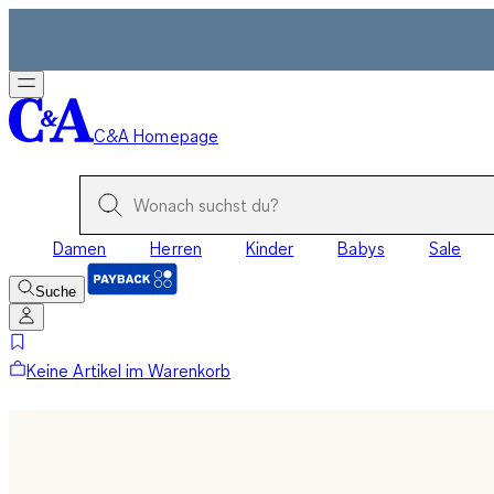
C&A Homepage
Damen
Herren
Kinder
Babys
Sale
Suche
Keine Artikel im Warenkorb