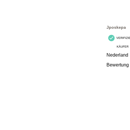
Jposkepa
VERIFIZ
KÄUFER
Nederland
Bewertung