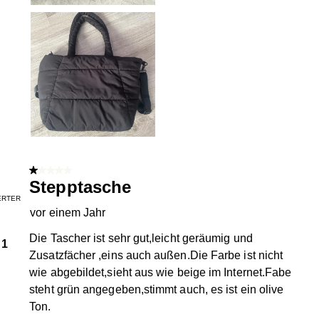
1 von 5 Sternen.
Stepptasche
IERTER
vor einem Jahr
Die Tascher ist sehr gut,leicht geräumig und
1
Zusatzfächer ,eins auch außen.Die Farbe ist nicht
wie abgebildet,sieht aus wie beige im Internet.Fabe
steht grün angegeben,stimmt auch, es ist ein olive
Ton.