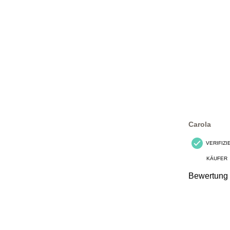
Carola
VERIFIZ
KÄUFER
Bewertung