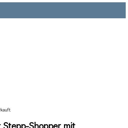
rkauft
 Stepp-Shopper mit