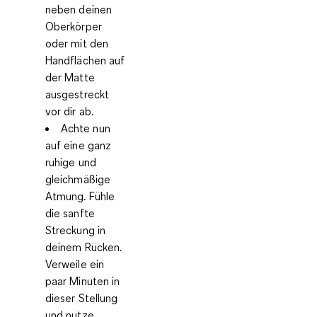
neben deinen
Oberkörper
oder mit den
Handflächen auf
der Matte
ausgestreckt
vor dir ab.
Achte nun
auf eine ganz
ruhige und
gleichmäßige
Atmung. Fühle
die sanfte
Streckung in
deinem Rücken.
Verweile ein
paar Minuten in
dieser Stellung
und nutze