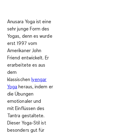
Anusara Yoga ist eine
sehr junge Form des
Yogas, denn es wurde
erst 1997 vom
Amerikaner John
Friend entwickelt. Er
erarbeitete es aus
dem
klassischen
Iyengar
Yoga
heraus, indem er
die Übungen
emotionaler und
mit
Einflüssen des
Tantra
gestaltete.
Dieser Yoga-Stil ist
besonders
gut für