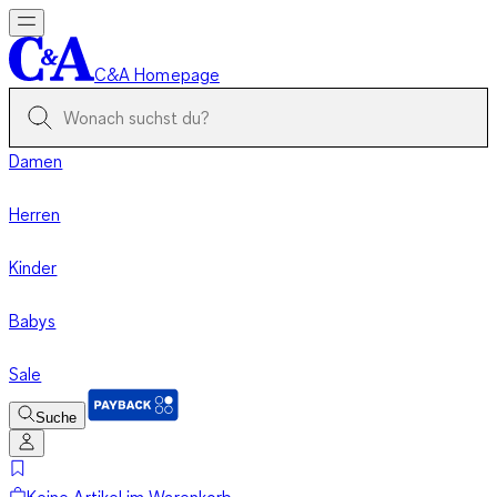
C&A Homepage
Damen
Herren
Kinder
Babys
Sale
Suche