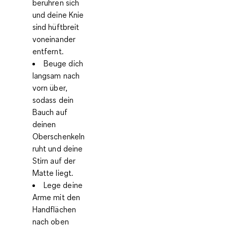
berühren sich
und deine Knie
sind hüftbreit
voneinander
entfernt.
Beuge dich
langsam nach
vorn über,
sodass dein
Bauch auf
deinen
Oberschenkeln
ruht und deine
Stirn auf der
Matte liegt.
Lege deine
Arme mit den
Handflächen
nach oben