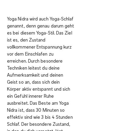
Yoga Nidra wird auch Yoga-Schlaf
genannt, denn genau darum geht
es bei diesem Yoga-Stil. Das Ziel
ist es, den
Zustand
vollkommener Entspannung kurz
vor dem Einschlafen
zu
erreichen. Durch besondere
Techniken leitest du deine
Aufmerksamkeit und deinen
Geist so an, dass sich dein
Körper aktiv entspannt und sich
ein Gefühl innerer Ruhe
ausbreitet. Das Beste am Yoga
Nidra ist, dass 30 Minuten so
effektiv sind wie 3 bis 4 Stunden
Schlaf. Der besondere Zustand,
in den du dich versetzt,
löst