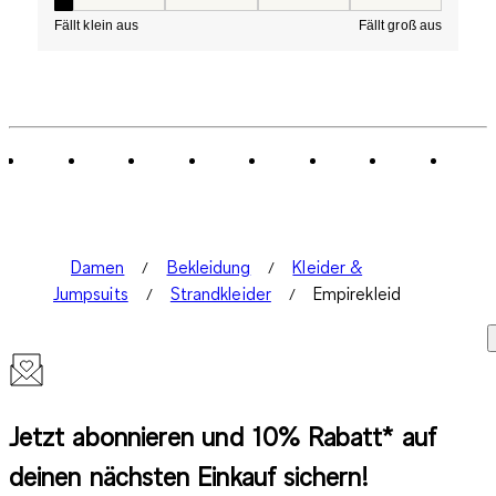
Passform, 1 von 5, wobei 1 gleich Fällt klein aus ist und
Fällt klein aus
Fällt groß aus
Damen
Bekleidung
Kleider &
Jumpsuits
Strandkleider
Empirekleid
Jetzt abonnieren und 10% Rabatt* auf
deinen nächsten Einkauf sichern!