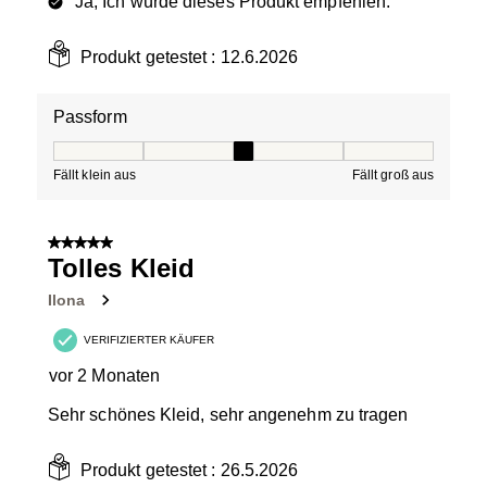
Ja, Ich würde dieses Produkt empfehlen.
Produkt getestet :
12.6.2026
Passform
Passform, 3 von 5, wobei 1 gleich Fällt klein aus ist und
Fällt klein aus
Fällt groß aus
5 von 5 Sternen.
Tolles Kleid
Ilona
VERIFIZIERTER KÄUFER
vor 2 Monaten
Sehr schönes Kleid, sehr angenehm zu tragen
Produkt getestet :
26.5.2026