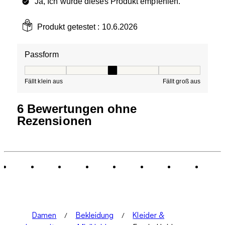
Ja, Ich würde dieses Produkt empfehlen.
Produkt getestet :
10.6.2026
Passform
Passform, 3 von 5, wobei 1 gleich Fällt klein aus ist und
Fällt klein aus
Fällt groß aus
6 Bewertungen ohne
Rezensionen
Damen
Bekleidung
Kleider &