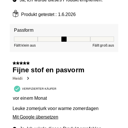
Produkt getestet :
1.6.2026
Passform
Passform, 3 von 5, wobei 1 gleich Fällt klein aus ist und
Fällt klein aus
Fällt groß aus
5 von 5 Sternen.
Fijne stof en pasvorm
Heidi
VERIFIZIERTER KÄUFER
vor einem Monat
Leuke zomerjurk voor warme zomerdagen
Mit Google übersetzen