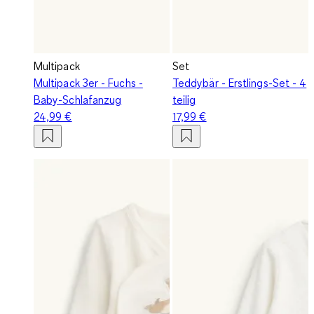
Multipack
Set
Multipack 3er - Fuchs -
Teddybär - Erstlings-Set - 4
Baby-Schlafanzug
teilig
24,99 €
17,99 €