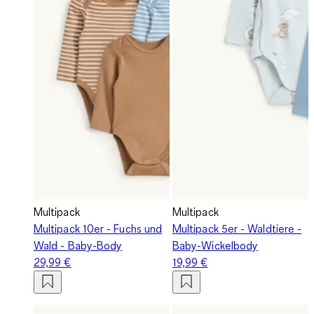
Multipack
Multipack
Multipack 10er - Fuchs und
Multipack 5er - Waldtiere -
Wald - Baby-Body
Baby-Wickelbody
29,99 €
19,99 €