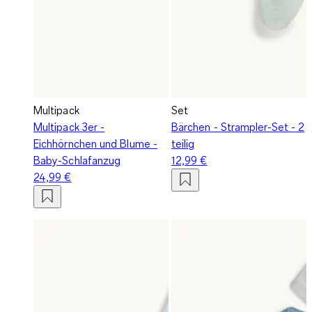
Multipack
Set
Multipack 3er -
Bärchen - Strampler-Set - 2
Eichhörnchen und Blume -
teilig
Baby-Schlafanzug
12,99 €
24,99 €