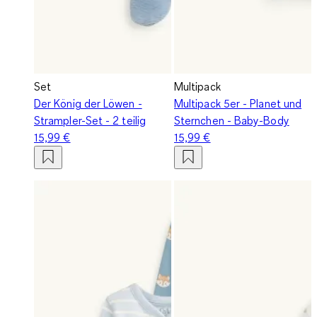
Set
Multipack
Der König der Löwen -
Multipack 5er - Planet und
Strampler-Set - 2 teilig
Sternchen - Baby-Body
15,99 €
15,99 €