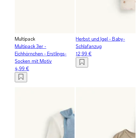
Multipack
Herbst und Igel - Baby-
Multipack 3er -
Schlafanzug
Eichhörnchen - Erstlings-
12,99 €
Socken mit Motiv
4,99 €