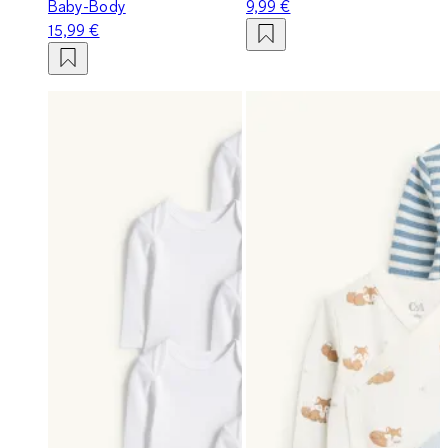
Baby-Body
9,99 €
15,99 €