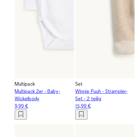
Multipack
Set
Multipack 2er - Baby-
Winnie Puuh - Strampler-
Wickelbody
Set - 2 teilig
9,99 €
15,99 €