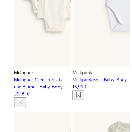
Multipack
Multipack
Multipack 10er - Rehkitz
Multipack 5er - Baby-Body
und Blume - Baby-Body
15,99 €
29,99 €