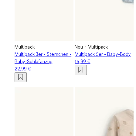
Multipack
Neu
Multipack
Multipack 3er - Sternchen -
Multipack 5er - Baby-Body
Baby-Schlafanzug
15,99 €
22,99 €