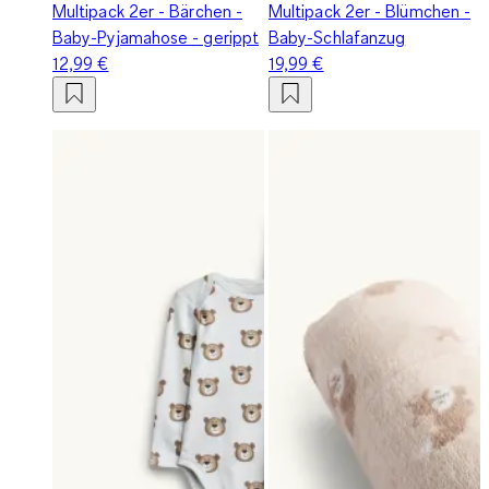
Multipack 2er - Bärchen -
Multipack 2er - Blümchen -
Baby-Pyjamahose - gerippt
Baby-Schlafanzug
12,99 €
19,99 €