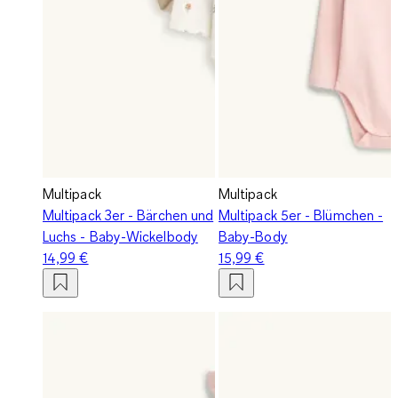
Multipack
Multipack
Multipack 3er - Bärchen und
Multipack 5er - Blümchen -
Luchs - Baby-Wickelbody
Baby-Body
14,99 €
15,99 €