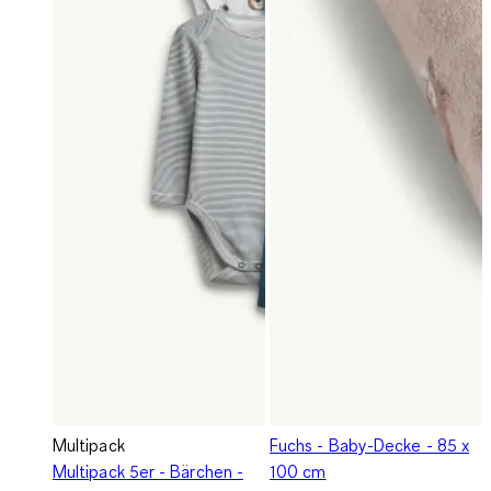
Multipack
Fuchs - Baby-Decke - 85 x
Multipack 5er - Bärchen -
100 cm