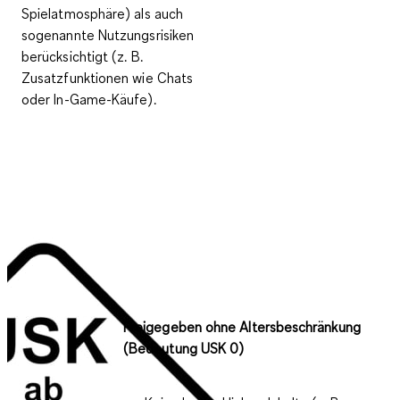
Spielatmosphäre) als auch
sogenannte Nutzungsrisiken
berücksichtigt (z. B.
Zusatzfunktionen wie Chats
oder In-Game-Käufe).
Freigegeben ohne Altersbeschränkung
(Bedeutung USK 0)