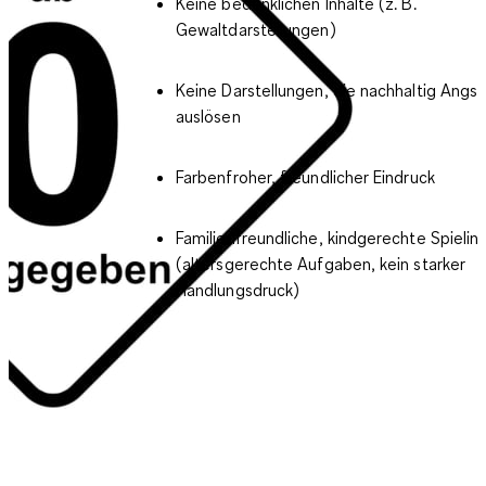
Keine bedenklichen Inhalte (z. B.
Gewaltdarstellungen)
Keine Darstellungen, die nachhaltig Angst
auslösen
Farbenfroher, freundlicher Eindruck
Familienfreundliche, kindgerechte Spielin
(altersgerechte Aufgaben, kein starker
Handlungsdruck)