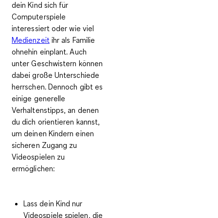
dein Kind sich für
Computerspiele
interessiert oder
wie viel
Medienzeit
ihr als Familie
ohnehin einplant
. Auch
unter Geschwistern können
dabei große Unterschiede
herrschen. Dennoch gibt es
einige generelle
Verhaltenstipps
, an denen
du dich orientieren kannst,
um deinen Kindern einen
sicheren Zugang zu
Videospielen zu
ermöglichen:
Lass dein Kind
nur
Videospiele spielen, die