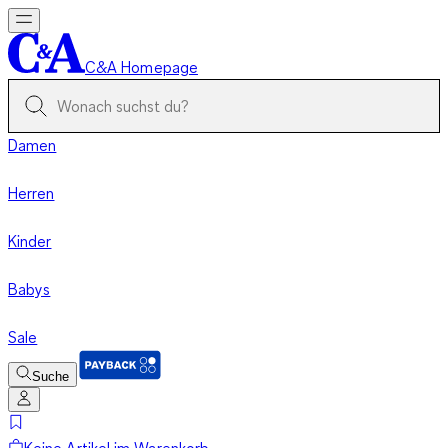
C&A Homepage
Damen
Herren
Kinder
Babys
Sale
Suche