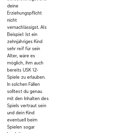
deine
Erziehungspflicht
nicht
vernachlässigst
. Als
Beispiel: Ist ein
zehnjähriges Kind
sehr reif für sein
Alter, wäre es
möglich, ihm auch
bereits USK 12-
Spiele zu erlauben.
In solchen Fällen
solltest du genau
mit den Inhalten des
Spiels vertraut sein
und dein Kind
eventuell beim
Spielen sogar