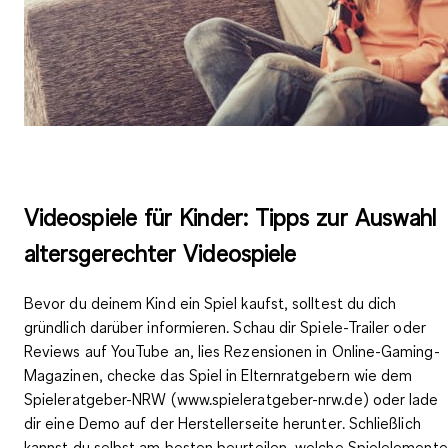
Videospiele für Kinder: Tipps zur Auswahl
altersgerechter Videospiele
Bevor du deinem Kind ein Spiel kaufst, solltest du dich
gründlich darüber informieren. Schau dir
Spiele-Trailer oder
Reviews
auf YouTube an, lies Rezensionen in Online-Gaming-
Magazinen, checke das Spiel in Elternratgebern wie dem
Spieleratgeber-NRW (www.spieleratgeber-nrw.de) oder
lade
dir eine Demo auf der Herstellerseite herunter
. Schließlich
kannst du selbst am besten beurteilen,
welche Spielelemente