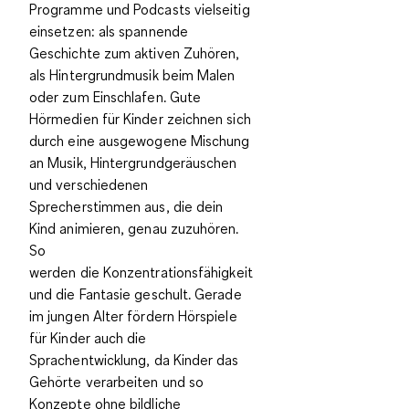
Programme und Podcasts vielseitig
einsetzen: als spannende
Geschichte zum aktiven Zuhören,
als Hintergrundmusik beim Malen
oder zum Einschlafen. Gute
Hörmedien für Kinder zeichnen sich
durch eine
ausgewogene Mischung
an Musik, Hintergrundgeräuschen
und verschiedenen
Sprecherstimmen
aus, die dein
Kind animieren, genau zuzuhören.
So
werden
die
Konzentrationsfähigkeit
und die Fantasie geschult
. Gerade
im jungen Alter
fördern Hörspiele
für Kinder auch die
Sprachentwicklung
, da Kinder das
Gehörte verarbeiten und so
Konzepte ohne bildliche