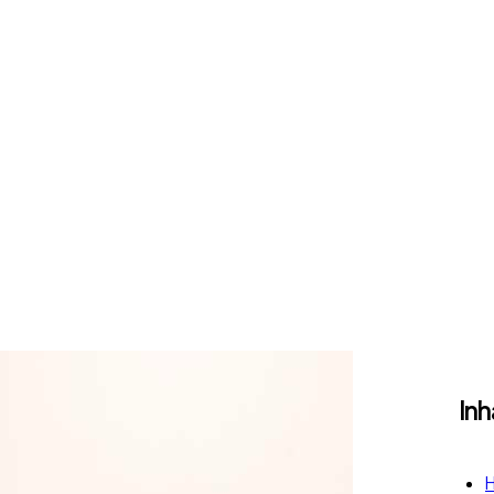
Inh
H