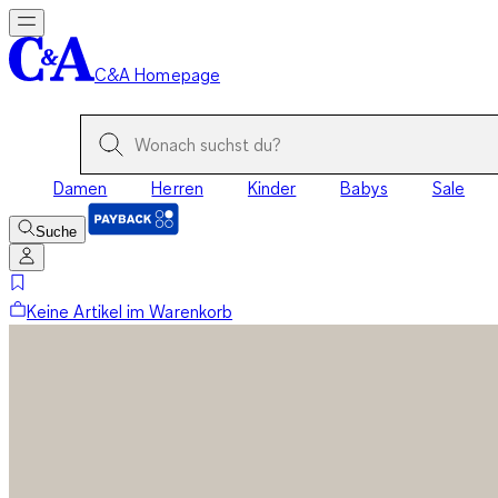
C&A Homepage
Damen
Herren
Kinder
Babys
Sale
Suche
Keine Artikel im Warenkorb