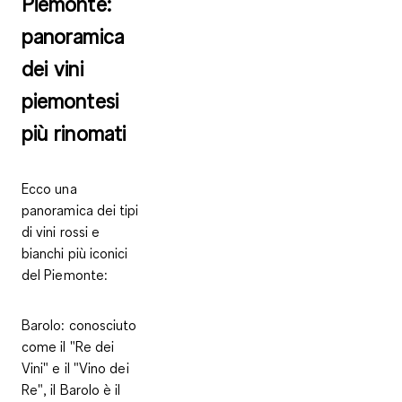
Piemonte:
panoramica
dei vini
piemontesi
più rinomati
Ecco una
panoramica dei tipi
di vini rossi e
bianchi più iconici
del Piemonte:
Barolo
: conosciuto
come il "Re dei
Vini" e il "Vino dei
Re", il Barolo è il