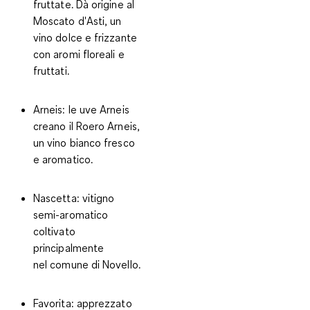
fruttate. Dà origine al
Moscato d'Asti, un
vino dolce e frizzante
con aromi floreali e
fruttati.
Arneis
: le uve Arneis
creano il Roero Arneis,
un vino bianco fresco
e aromatico.
Nascetta
: vitigno
semi-aromatico
coltivato
principalmente
nel comune di Novello.
Favorita:
apprezzato