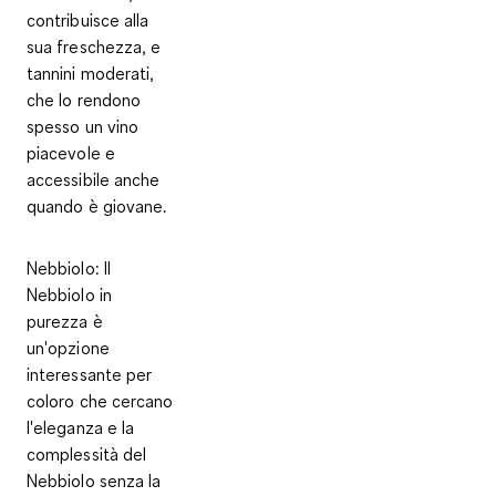
contribuisce alla
sua freschezza, e
tannini moderati,
che lo rendono
spesso un vino
piacevole e
accessibile anche
quando è giovane.
Nebbiolo
: Il
Nebbiolo in
purezza è
un'opzione
interessante per
coloro che cercano
l'eleganza e la
complessità del
Nebbiolo senza la