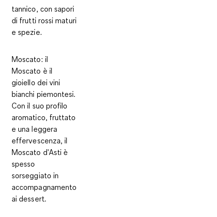
tannico, con sapori
di frutti rossi maturi
e spezie.
Moscato
: il
Moscato è il
gioiello dei vini
bianchi piemontesi.
Con il suo profilo
aromatico, fruttato
e una leggera
effervescenza, il
Moscato d'Asti è
spesso
sorseggiato in
accompagnamento
ai dessert.