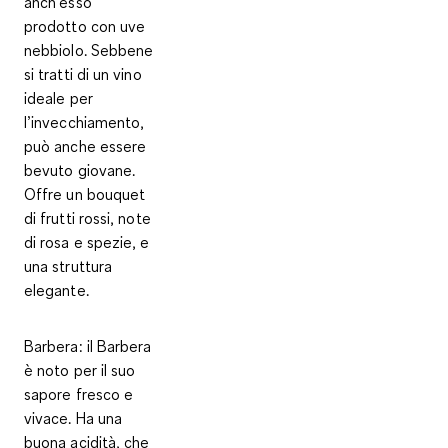
anch'esso
prodotto con uve
nebbiolo. Sebbene
si tratti di un vino
ideale per
l’invecchiamento,
può anche essere
bevuto giovane.
Offre un bouquet
di frutti rossi, note
di rosa e spezie, e
una struttura
elegante.
Barbera
: il Barbera
è noto per il suo
sapore fresco e
vivace. Ha una
buona acidità, che