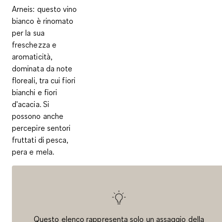
Arneis
: questo vino
bianco è rinomato
per la sua
freschezza e
aromaticità,
dominata da note
floreali, tra cui fiori
bianchi e fiori
d'acacia. Si
possono anche
percepire sentori
fruttati di pesca,
pera e mela.
Questo elenco rappresenta solo un assaggio della