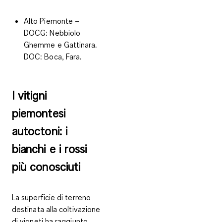
Alto Piemonte
–
DOCG
: Nebbiolo
Ghemme e Gattinara.
DOC
: Boca, Fara.
I vitigni
piemontesi
autoctoni: i
bianchi e i rossi
più conosciuti
La superficie di terreno
destinata alla coltivazione
di vigneti ha raggiunto