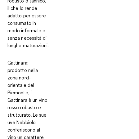
robusto o tannico,
il che lo rende
adatto per essere
consumato in
modo informale e
senza necessità di
lunghe maturazioni.
Gattinara
:
prodotto nella
zona nord-
orientale del
Piemonte, il
Gattinara è un vino
rosso robusto e
strutturato. Le sue
uve Nebbiolo
conferiscono al
vino un carattere