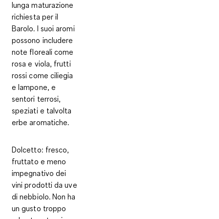
lunga maturazione
richiesta per il
Barolo. I suoi aromi
possono includere
note floreali come
rosa e viola, frutti
rossi come ciliegia
e lampone, e
sentori terrosi,
speziati e talvolta
erbe aromatiche.
Dolcetto
: fresco,
fruttato e meno
impegnativo dei
vini prodotti da uve
di nebbiolo. Non ha
un gusto troppo