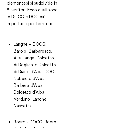
piemontesi si suddivide in
5 territori. Ecco quali sono
le DOCG e DOC più
importanti per territorio:
Langhe
–
DOCG
:
Barolo, Barbaresco,
Alta Langa, Dolcetto
di Dogliani e Dolcetto
di Diano d’Alba.
DOC
:
Nebbiolo d’Alba,
Barbera d’Alba,
Dolcetto d’Alba,
Verduno, Langhe,
Nascetta.
Roero
-
DOCG
: Roero