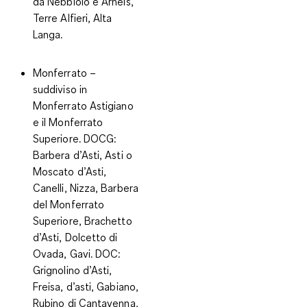
da Nebbiolo e Arneis,
Terre Alfieri, Alta
Langa.
Monferrato
–
suddiviso in
Monferrato Astigiano
e il Monferrato
Superiore.
DOCG
:
Barbera d’Asti, Asti o
Moscato d’Asti,
Canelli, Nizza, Barbera
del Monferrato
Superiore, Brachetto
d’Asti, Dolcetto di
Ovada, Gavi.
DOC
:
Grignolino d’Asti,
Freisa, d’asti, Gabiano,
Rubino di Cantavenna,