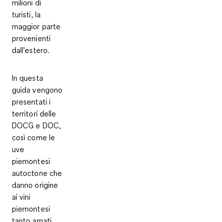
milioni di
turisti, la
maggior parte
provenienti
dall'estero.
In questa
guida vengono
presentati i
territori delle
DOCG e DOC,
così come le
uve
piemontesi
autoctone che
danno origine
ai vini
piemontesi
tanto amati.