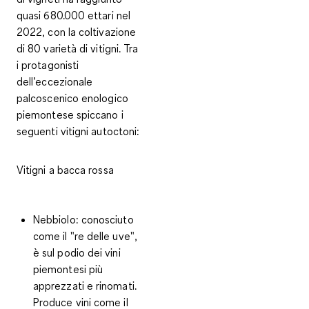
quasi 680.000 ettari nel
2022, con la coltivazione
di 80 varietà di vitigni. Tra
i protagonisti
dell’eccezionale
palcoscenico enologico
piemontese spiccano i
seguenti vitigni autoctoni:
Vitigni a bacca rossa
Nebbiolo
: conosciuto
come il "re delle uve",
è sul podio dei vini
piemontesi più
apprezzati e rinomati.
Produce vini come il