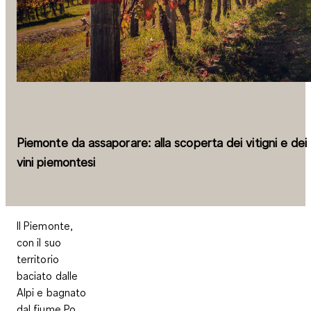
Piemonte da assaporare: alla scoperta dei vitigni e dei
vini piemontesi
Il Piemonte,
con il suo
territorio
baciato dalle
Alpi e bagnato
dal fiume Po,