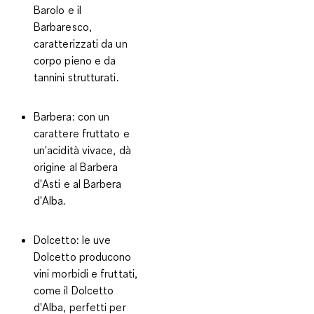
Barolo e il
Barbaresco,
caratterizzati da un
corpo pieno e da
tannini strutturati.
Barbera
: con un
carattere fruttato e
un'acidità vivace, dà
origine al Barbera
d'Asti e al Barbera
d'Alba.
Dolcetto
: le uve
Dolcetto producono
vini morbidi e fruttati,
come il Dolcetto
d'Alba, perfetti per