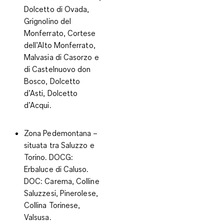
Dolcetto di Ovada,
Grignolino del
Monferrato, Cortese
dell’Alto Monferrato,
Malvasia di Casorzo e
di Castelnuovo don
Bosco, Dolcetto
d’Asti, Dolcetto
d’Acqui.
Zona Pedemontana
–
situata tra Saluzzo e
Torino.
DOCG
:
Erbaluce di Caluso.
DOC
: Carema, Colline
Saluzzesi, Pinerolese,
Collina Torinese,
Valsusa.