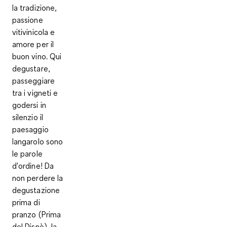
la tradizione,
passione
vitivinicola e
amore per il
buon vino. Qui
degustare,
passeggiare
tra i vigneti e
godersi in
silenzio il
paesaggio
langarolo sono
le parole
d'ordine! Da
non perdere la
degustazione
prima di
pranzo (Prima
del Disnè), la