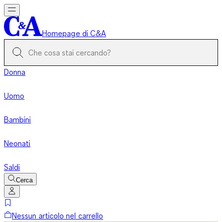
Homepage di C&A
Donna
Uomo
Bambini
Neonati
Saldi
Cerca
Nessun articolo nel carrello