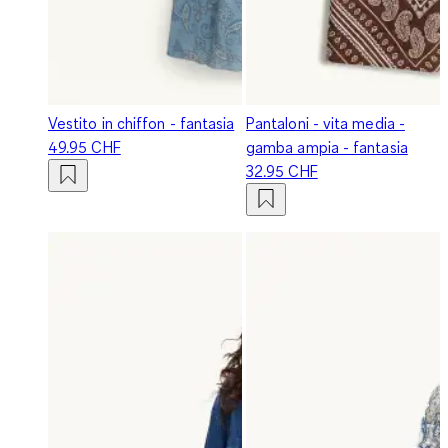
Vestito in chiffon - fantasia
Pantaloni - vita media -
49.95 CHF
gamba ampia - fantasia
32.95 CHF