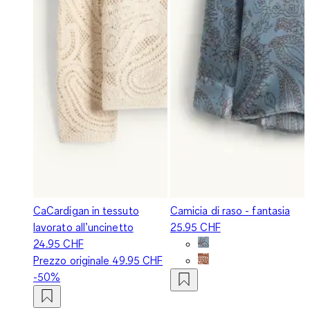
CaCardigan in tessuto
Camicia di raso - fantasia
lavorato all’uncinetto
25.95 CHF
24.95 CHF
Prezzo originale
49.95 CHF
-50%