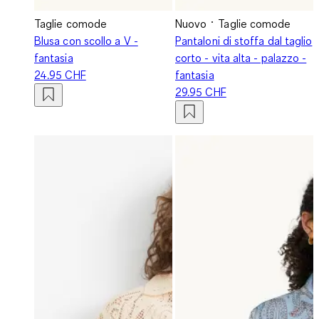
Taglie comode
Nuovo
Taglie comode
Blusa con scollo a V -
Pantaloni di stoffa dal taglio
fantasia
corto - vita alta - palazzo -
24.95 CHF
fantasia
29.95 CHF