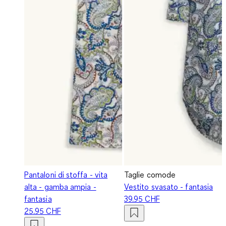
Pantaloni di stoffa - vita
Taglie comode
alta - gamba ampia -
Vestito svasato - fantasia
fantasia
39.95 CHF
25.95 CHF