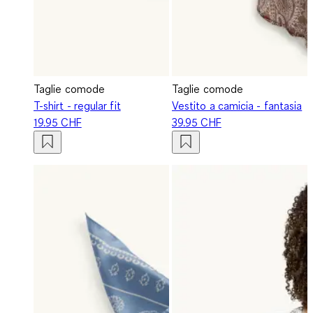
Taglie comode
Taglie comode
T-shirt - regular fit
Vestito a camicia - fantasia
19.95 CHF
39.95 CHF