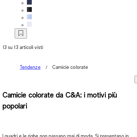
13 su 13 articoli visti
Tendenze
Camicie colorate
Camicie colorate da C&A: i motivi più
popolari
I quadri e le righe non passano mai di moda. Si presentano in