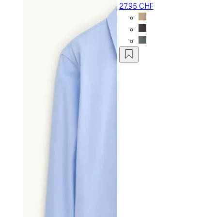
27.95 CHF