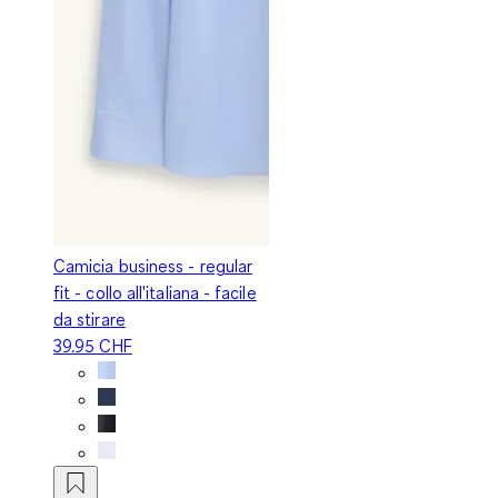
Camicia business - regular
fit - collo all'italiana - facile
da stirare
39.95 CHF