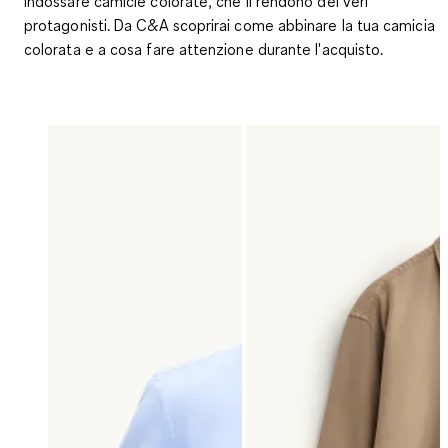
indossare camicie colorate, che li rendono dei veri
protagonisti. Da C&A scoprirai come abbinare la tua camicia
colorata e a cosa fare attenzione durante l'acquisto.