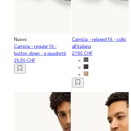
Nuovo
Camicia - relaxed fit - collo
Camicia - regular fit -
all'italiana
button down - a quadretti
27.95 CHF
25.95 CHF