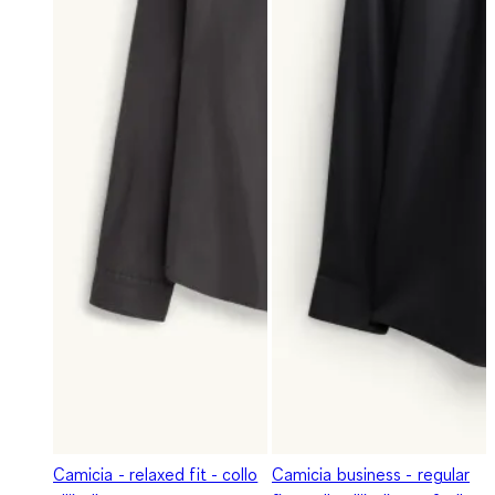
Camicia - relaxed fit - collo
Camicia business - regular