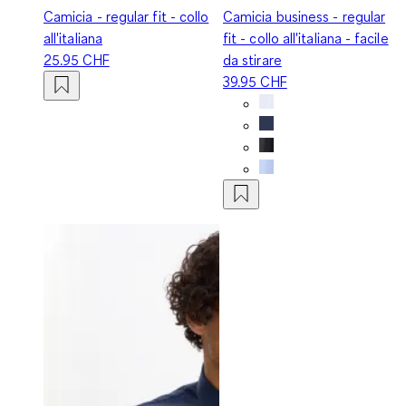
Camicia - regular fit - collo
Camicia business - regular
all'italiana
fit - collo all'italiana - facile
25.95 CHF
da stirare
39.95 CHF