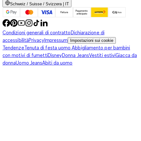
Schweiz / Suisse / Svizzera | IT
Condizioni generali di contratto
Dichiarazione di
accessibilità
Privacy
Impressum
Impostazioni sui cookie
Tendenze
Tenuta di festa uomo
Abbigliamento per bambini
con motivi di fumetti
Disney
Donna Jeans
Vestiti estivi
Giacca da
donna
Uomo Jeans
Abiti da uomo