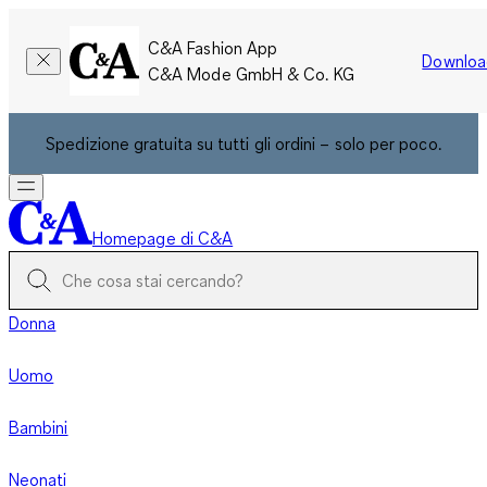
C&A Fashion App
Downloa
C&A Mode GmbH & Co. KG
Spedizione gratuita su tutti gli ordini – solo per poco.
Homepage di C&A
Donna
Uomo
Bambini
Neonati