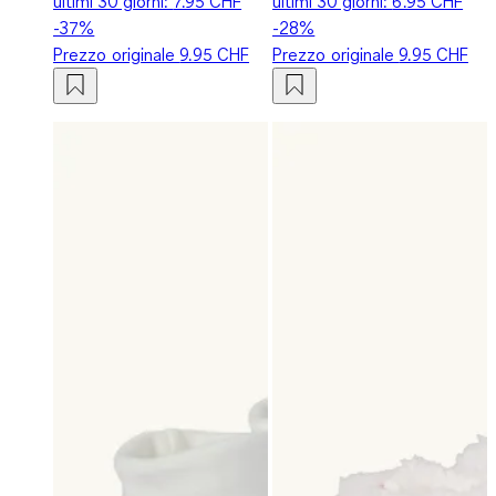
ultimi 30 giorni:
7.95 CHF
ultimi 30 giorni:
6.95 CHF
-37%
-28%
Prezzo originale
9.95 CHF
Prezzo originale
9.95 CHF