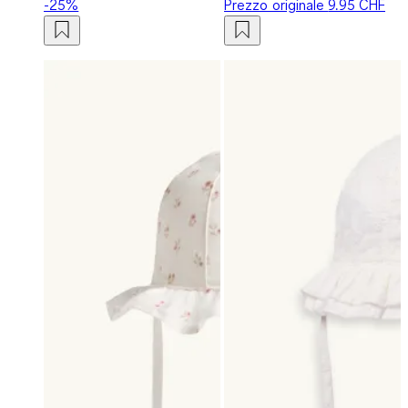
-25%
Prezzo originale
9.95 CHF