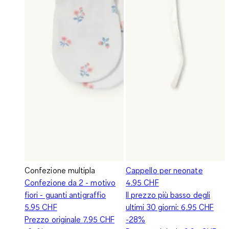
Confezione multipla
Cappello per neonate
Confezione da 2 - motivo
4.95 CHF
fiori - guanti antigraffio
Il prezzo più basso degli
5.95 CHF
ultimi 30 giorni:
6.95 CHF
Prezzo originale
7.95 CHF
-28%