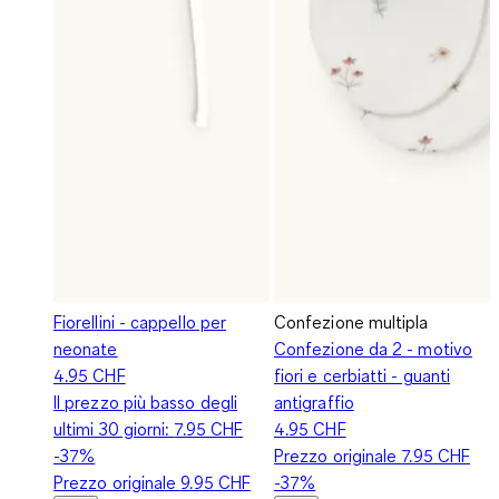
Fiorellini - cappello per
Confezione multipla
neonate
Confezione da 2 - motivo
4.95 CHF
fiori e cerbiatti - guanti
Il prezzo più basso degli
antigraffio
ultimi 30 giorni:
7.95 CHF
4.95 CHF
-37%
Prezzo originale
7.95 CHF
Prezzo originale
9.95 CHF
-37%