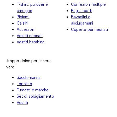
T-shirt, pullover e
Confezioni multiple
cardigan
Pagliaccetti
Pigiami
Bavaglini e
Calzini
asciugamani
Accessori
Coperte per neonati
Vestiti neonati
Vestiti bambine
Troppo dolce per essere
vero
Sacchi-nanna
Topolino
Fumetti e marche
Set di abbigliamento
Vestiti