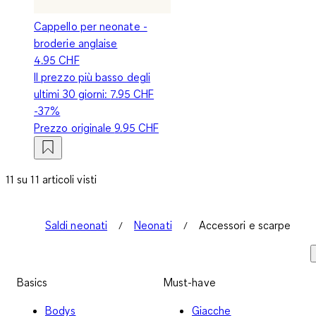
Cappello per neonate -
broderie anglaise
4.95 CHF
Il prezzo più basso degli
ultimi 30 giorni:
7.95 CHF
-37%
Prezzo originale
9.95 CHF
11 su 11 articoli visti
Saldi neonati
Neonati
Accessori e scarpe
Basics
Must-have
Bodys
Giacche