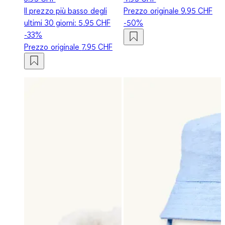
Il prezzo più basso degli
Prezzo originale
9.95 CHF
ultimi 30 giorni:
5.95 CHF
-50%
-33%
Prezzo originale
7.95 CHF