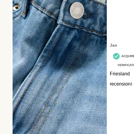
Jan
ACQUIR
VERIFICAT
Friesland
recensioni