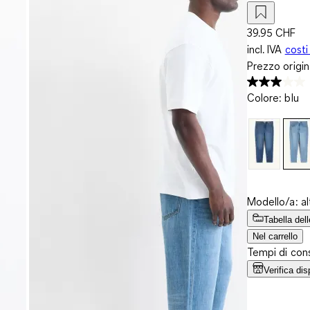
39.95 CHF
incl. IVA
costi
Prezzo origi
Colore
:
blu
Modello/a: a
Tabella dell
Nel carrello
Tempi di cons
Verifica dis