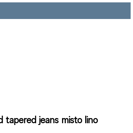
d tapered jeans misto lino