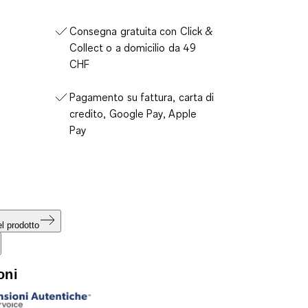
Consegna gratuita con Click &
Collect o a domicilio da 49
CHF
Pagamento su fattura, carta di
credito, Google Pay, Apple
Pay
l prodotto
oni