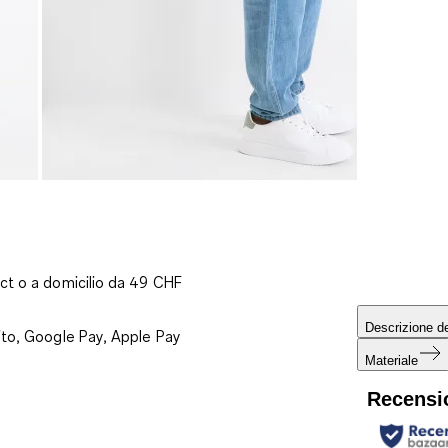
ct o a domicilio da 49 CHF
Descrizione de
ito, Google Pay, Apple Pay
Materiale
Recensi