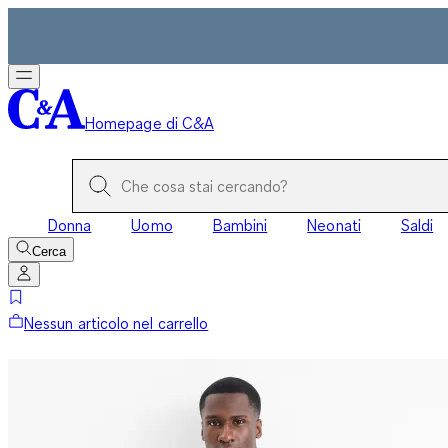
Homepage di C&A
Donna
Uomo
Bambini
Neonati
Saldi
Cerca
Nessun articolo nel carrello