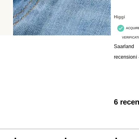
Higgi
ACQUIR
VERIFICAT
Saarland
recensioni
6 rece