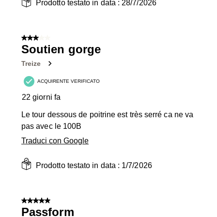
Prodotto testato in data :
28/7/2026
3 su 5 stelle.
Soutien gorge
Treize
ACQUIRENTE VERIFICATO
22 giorni fa
Le tour dessous de poitrine est très serré ca ne va
pas avec le 100B
Traduci con Google
Prodotto testato in data :
1/7/2026
5 su 5 stelle.
Passform