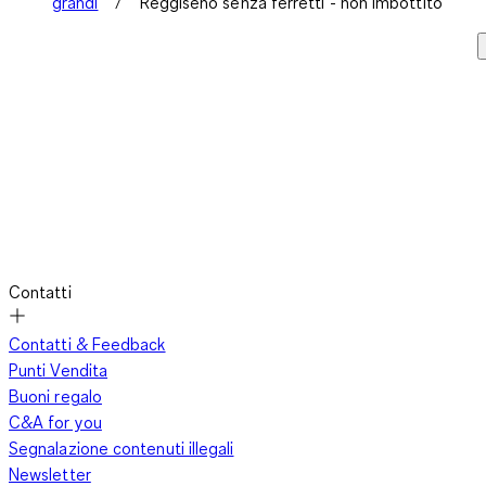
grandi
Reggiseno senza ferretti - non imbottito
Contatti
Contatti & Feedback
Punti Vendita
Buoni regalo
C&A for you
Segnalazione contenuti illegali
Newsletter