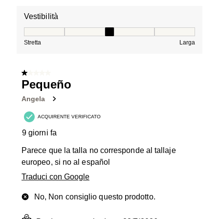
Vestibilità
Vestibilità, 3 su 5, dove 1 è uguale a Stretta e 5 è ugual
Stretta
Larga
1 su 5 stelle.
Pequeño
Angela
ACQUIRENTE VERIFICATO
9 giorni fa
Parece que la talla no corresponde al tallaje
europeo, si no al español
Traduci con Google
No, Non consiglio questo prodotto.