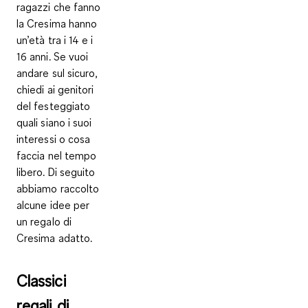
ragazzi che fanno
la Cresima hanno
un’età
tra i 14 e i
16 anni
. Se vuoi
andare sul sicuro,
chiedi ai genitori
del festeggiato
quali siano i suoi
interessi o cosa
faccia nel tempo
libero. Di seguito
abbiamo raccolto
alcune idee per
un regalo di
Cresima adatto.
Classici
regali di