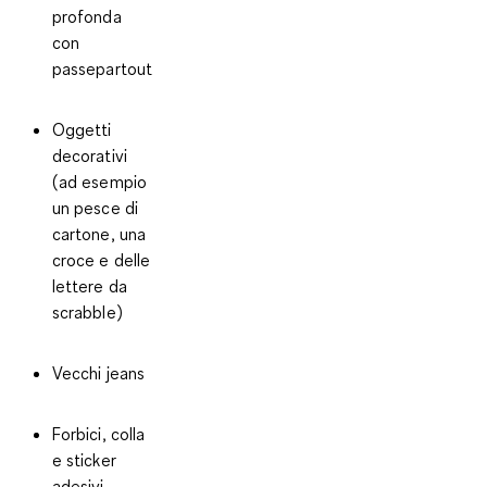
profonda
con
passepartout
Oggetti
decorativi
(ad esempio
un pesce di
cartone, una
croce e delle
lettere da
scrabble)
Vecchi jeans
Forbici, colla
e sticker
adesivi