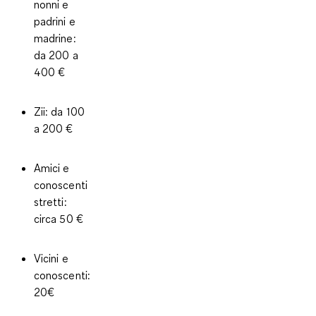
nonni e
padrini e
madrine:
da 200 a
400 €
Zii: da 100
a 200 €
Amici e
conoscenti
stretti:
circa 50 €
Vicini e
conoscenti:
20€