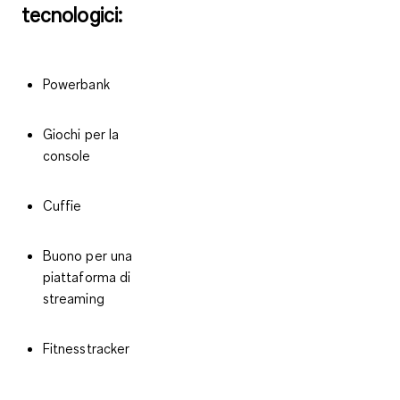
tecnologici:
Powerbank
Giochi per la
console
Cuffie
Buono per una
piattaforma di
streaming
Fitnesstracker