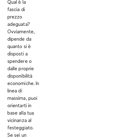
Qual è la
fascia di
prezzo
adeguata?
Ovviamente,
dipende da
quanto si è
disposti a
spendere o
dalle proprie
disponibilità
economiche. In
linea di
massima, puoi
orientarti in
base alla tua
vicinanza al
festeggiato
.
Se sei un