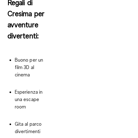
Regali di
Cresima per
avventure
divertenti:
Buono per un
film 3D al
cinema
Esperienza in
una escape
room
Gita al parco
divertimenti