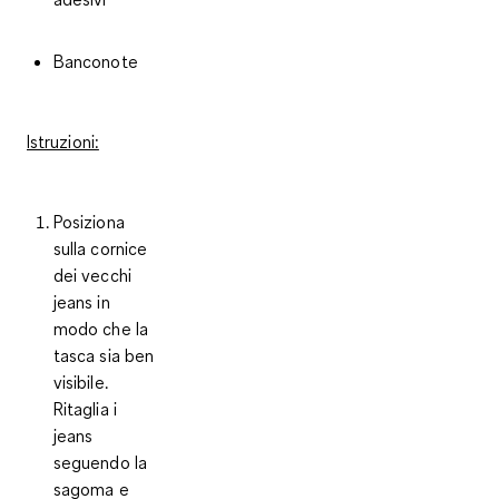
Banconote
Istruzioni:
Posiziona
sulla cornice
dei vecchi
jeans in
modo che la
tasca sia ben
visibile.
Ritaglia i
jeans
seguendo la
sagoma e