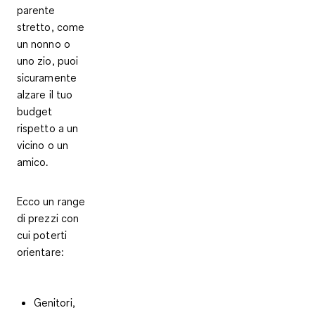
parente
stretto, come
un nonno o
uno zio, puoi
sicuramente
alzare il tuo
budget
rispetto a un
vicino o un
amico.
Ecco un range
di prezzi con
cui poterti
orientare:
Genitori,