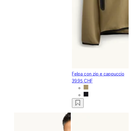
Felpa con zip e cappuccio
39.95 CHF