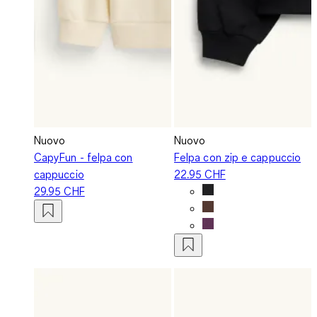
Nuovo
Nuovo
CapyFun - felpa con
Felpa con zip e cappuccio
cappuccio
22.95 CHF
29.95 CHF