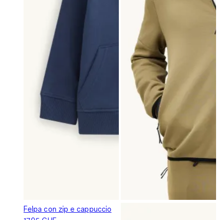
Felpa con zip e cappuccio