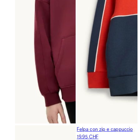
Felpa con zip e cappuccio
19.95 CHF