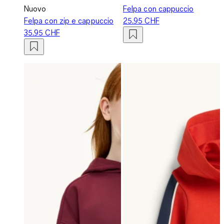
Nuovo
Felpa con cappuccio
Felpa con zip e cappuccio
25.95 CHF
35.95 CHF