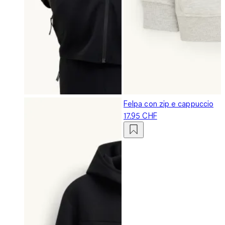
Felpa con zip e cappuccio
17.95 CHF