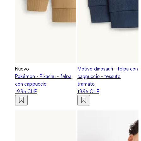
Nuovo
Motivo dinosauri - felpa con
Pokémon - Pikachu - felpa
cappuccio - tessuto
con cappuccio
tramato
19.95 CHF
19.95 CHF