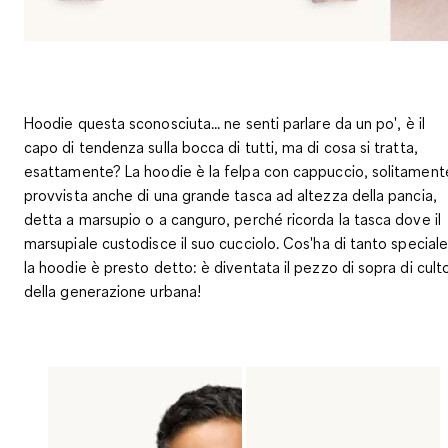
Hoodie questa sconosciuta... ne senti parlare da un po', è il
capo di tendenza sulla bocca di tutti, ma di cosa si tratta,
esattamente? La hoodie è la felpa con cappuccio, solitament
provvista anche di una grande tasca ad altezza della pancia,
detta a marsupio o a canguro, perché ricorda la tasca dove il
marsupiale custodisce il suo cucciolo. Cos'ha di tanto special
la hoodie è presto detto: è diventata il pezzo di sopra di cult
della generazione urbana!