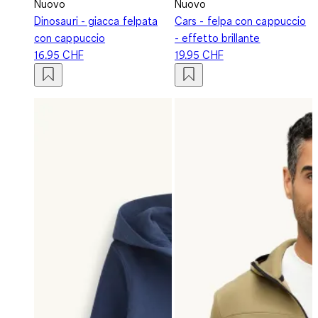
Nuovo
Nuovo
Dinosauri - giacca felpata
Cars - felpa con cappuccio
con cappuccio
- effetto brillante
16.95 CHF
19.95 CHF