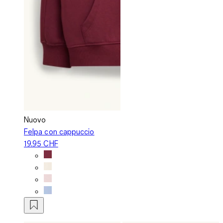
Nuovo
Felpa con cappuccio
19.95 CHF