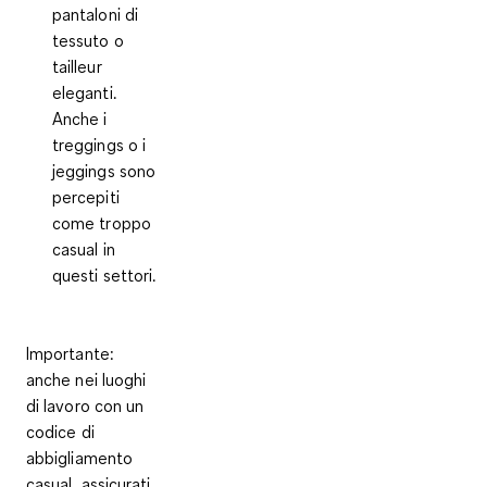
pantaloni di
tessuto o
tailleur
eleganti.
Anche i
treggings o i
jeggings sono
percepiti
come troppo
casual in
questi settori.
Importante:
anche nei luoghi
di lavoro con un
codice di
abbigliamento
casual, assicurati