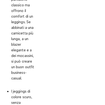
classico ma
offrono il
comfort di un
leggings. Se
abbinati a una
camicetta più
lunga, a un
blazer
elegante e a
dei mocassini,
si può creare
un buon outfit
business-
casual.
I jeggings
di
colore scuro,
senza