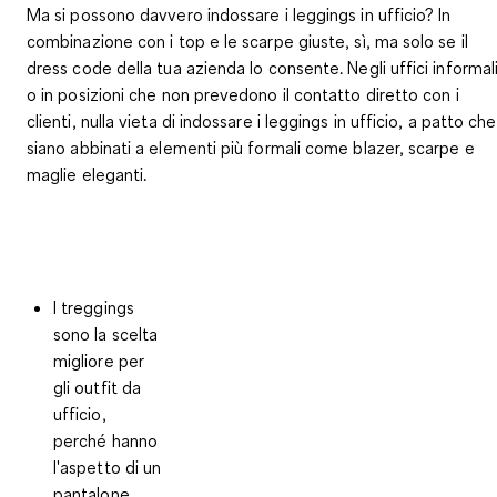
Ma si possono davvero indossare i leggings in ufficio? In
combinazione con i top e le scarpe giuste, sì, ma solo se il
dress code della tua azienda lo consente. Negli uffici informal
o in posizioni che non prevedono il contatto diretto con i
clienti, nulla vieta di indossare i leggings in ufficio, a patto che
siano abbinati a elementi più formali come blazer, scarpe e
maglie eleganti.
I treggings
sono la scelta
migliore per
gli outfit da
ufficio,
perché hanno
l'aspetto di un
pantalone