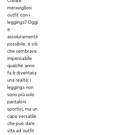
Creare
meravigliosi
outfit con i
leggings? Oggi
è
assolutamente
possibile, e ciò
che sembrava
impensabile
qualche anno
fa è diventata
una realtà: i
leggings non
sono più solo
pantaloni
sportivi, ma un
capo versatile
che può dare
vita ad outfit