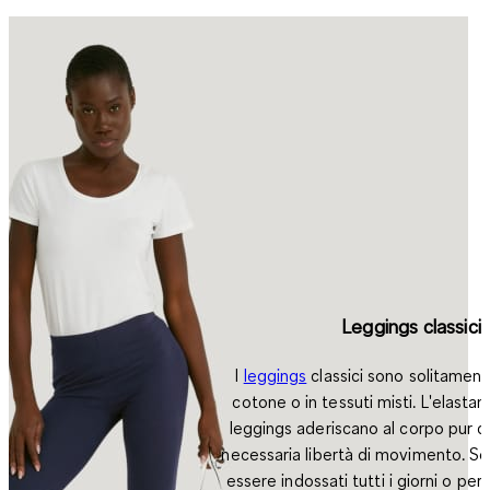
Leggings classici
I
leggings
classici
sono solitamente
cotone o in tessuti misti. L'elastan
leggings aderiscano al corpo pur 
necessaria libertà di movimento. S
essere indossati tutti i giorni o per 