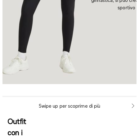
sportivo e
Swipe up per scoprirne di più
Outfit
con i