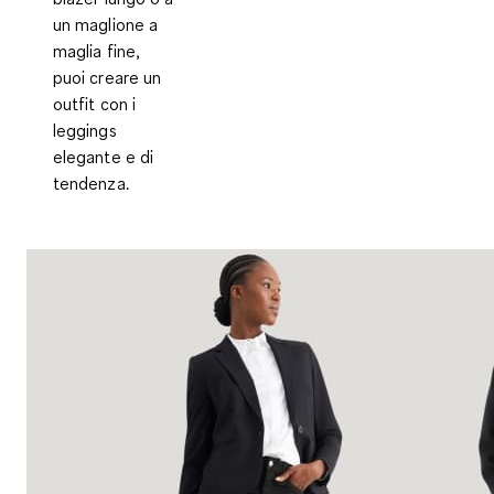
un maglione a
maglia fine,
puoi creare un
outfit con i
leggings
elegante e di
tendenza.