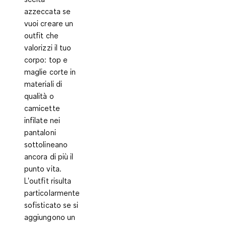
azzeccata se
vuoi creare un
outfit che
valorizzi il tuo
corpo: top e
maglie corte in
materiali di
qualità o
camicette
infilate nei
pantaloni
sottolineano
ancora di più il
punto vita.
L'outfit risulta
particolarmente
sofisticato se si
aggiungono un