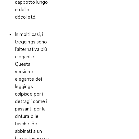
cappotto lungo
e delle
décolleté.
In molti casi, i
treggings
sono
l'alternativa più
elegante.
Questa
versione
elegante dei
leggings
colpisce per i
dettagli come i
passanti per la
cintura o le
tasche. Se
abbinati a un
blazer lungo o a