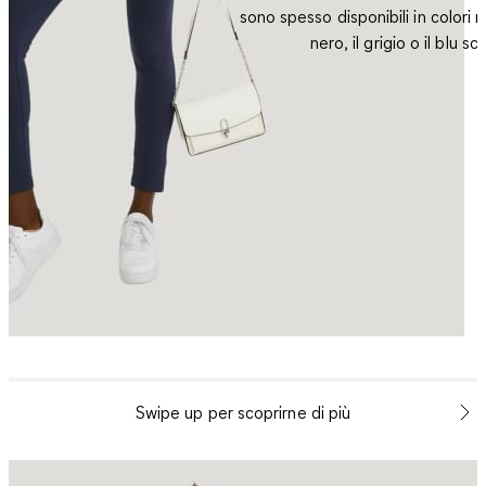
sono spesso disponibili in colori n
nero, il grigio o il blu sc
Swipe up per scoprirne di più