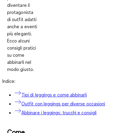
diventare il
protagonista
di outfit adatti
anche a eventi
più eleganti.
Ecco alcuni
consigli pratici
su come
abbinarli nel
modo giusto.
Indice:
Tipi di leggings e come abbinarli
Outfit con leggings per diverse occasioni
Abbinare i leggings: trucchi e consigli
Come