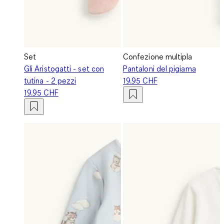
Set
Confezione multipla
Gli Aristogatti - set con
Pantaloni del pigiama
tutina - 2 pezzi
19.95 CHF
19.95 CHF