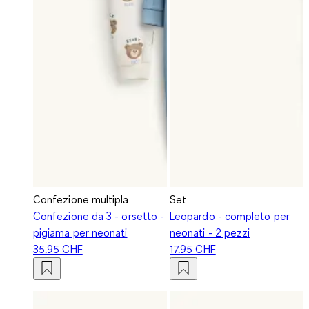
Confezione multipla
Set
Confezione da 3 - orsetto -
Leopardo - completo per
pigiama per neonati
neonati - 2 pezzi
35.95 CHF
17.95 CHF