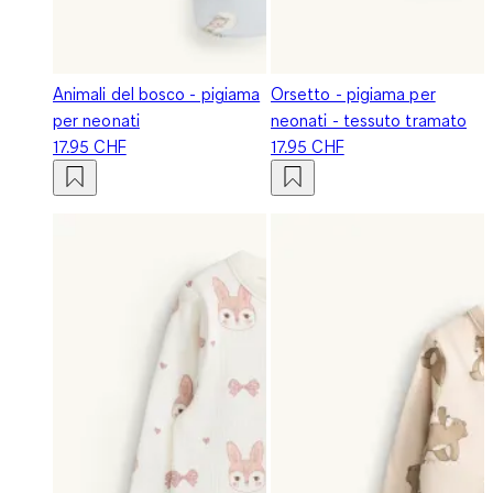
Animali del bosco - pigiama
Orsetto - pigiama per
per neonati
neonati - tessuto tramato
17.95 CHF
17.95 CHF