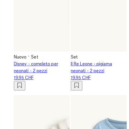
Nuovo
Set
Set
Disney - completo per
Il Re Leone - pigiama
neonati - 2 pezzi
neonati - 2 pezzi
19.95 CHF
19.95 CHF