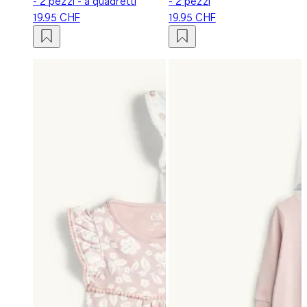
- 2 pezzi - a quadretti
- 2 pezzi
19.95 CHF
19.95 CHF