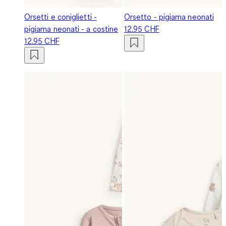
Orsetti e coniglietti -
Orsetto - pigiama neonati
pigiama neonati - a costine
12.95 CHF
12.95 CHF