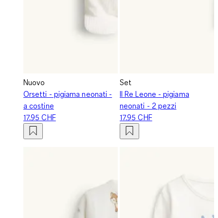
Nuovo
Set
Orsetti - pigiama neonati -
Il Re Leone - pigiama
a costine
neonati - 2 pezzi
17.95 CHF
17.95 CHF