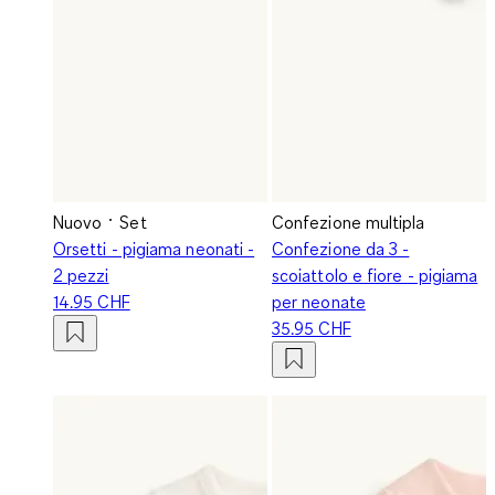
Nuovo
Set
Confezione multipla
Orsetti - pigiama neonati -
Confezione da 3 -
2 pezzi
scoiattolo e fiore - pigiama
14.95 CHF
per neonate
35.95 CHF