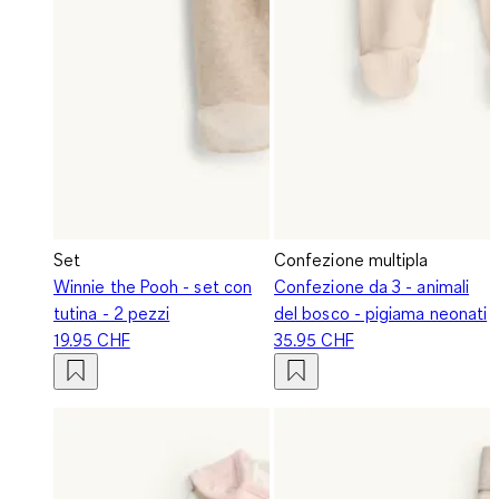
Set
Confezione multipla
Winnie the Pooh - set con
Confezione da 3 - animali
tutina - 2 pezzi
del bosco - pigiama neonati
19.95 CHF
35.95 CHF