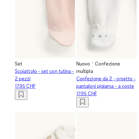
Set
Nuovo
Confezione
Scoiattolo - set con tutina -
multipla
2 pezzi
Confezione da 2 - orsetto -
17.95 CHF
pantaloni pigiama - a coste
17.95 CHF