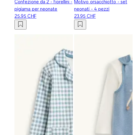
Confezione da 2 - fiorellini -
Motivo orsacchiotto - set
pigiama per neonate
neonati - 4 pezzi
25.95 CHF
23.95 CHF