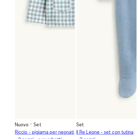
Nuovo
Set
Set
Riccio - pigiama per neonati
Il Re Leone - set con tutina