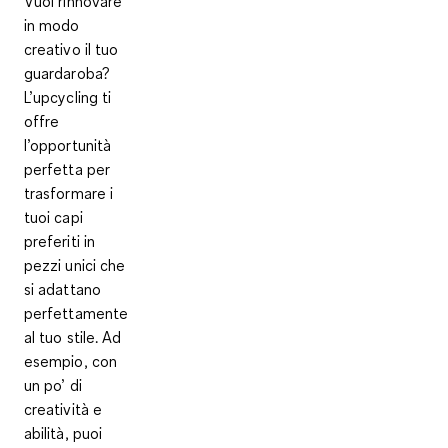
Vuoi rinnovare
in modo
creativo il tuo
guardaroba?
L’upcycling ti
offre
l’opportunità
perfetta per
trasformare i
tuoi capi
preferiti in
pezzi unici che
si adattano
perfettamente
al tuo stile. Ad
esempio, con
un po’ di
creatività e
abilità, puoi