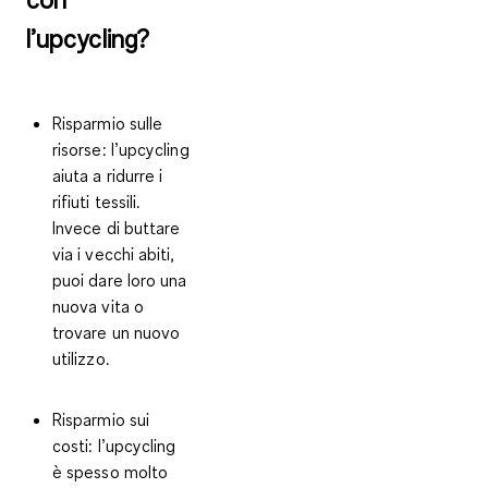
l’upcycling?
Risparmio sulle
risorse:
l’upcycling
aiuta a ridurre i
rifiuti tessili.
Invece di buttare
via i vecchi abiti,
puoi dare loro una
nuova vita o
trovare un nuovo
utilizzo.
Risparmio sui
costi:
l’upcycling
è spesso molto