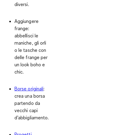
diversi.
Aggiungere
frange
:
abbellisci le
maniche, gli orli
o le tasche con
delle frange per
un look boho e
chic.
Borse originali
:
crea una borsa
partendo da
vecchi capi
d’abbigliamento.
Progetti