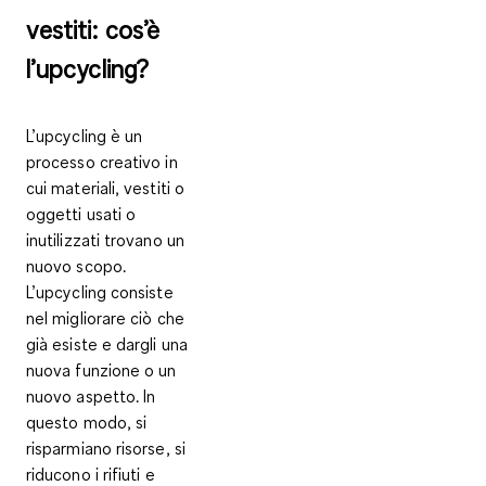
vestiti: cos’è
l’upcycling?
L’upcycling è un
processo creativo in
cui materiali, vestiti o
oggetti usati o
inutilizzati
trovano un
nuovo scopo
.
L’upcycling consiste
nel
migliorare ciò che
già esiste
e
dargli una
nuova funzione o un
nuovo aspetto
. In
questo modo, si
risparmiano risorse, si
riducono i rifiuti e