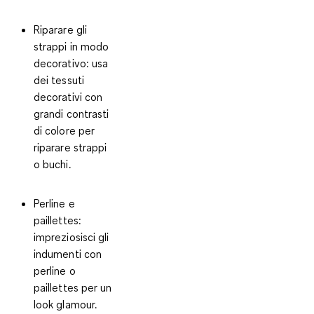
Riparare gli
strappi in modo
decorativo:
usa
dei tessuti
decorativi con
grandi contrasti
di colore per
riparare strappi
o buchi.
Perline e
paillettes:
impreziosisci gli
indumenti con
perline o
paillettes per un
look glamour.