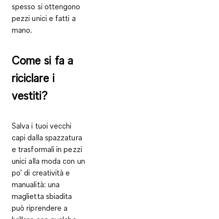
spesso si ottengono
pezzi unici e fatti a
mano.
Come si fa a
riciclare i
vestiti?
Salva i tuoi vecchi
capi dalla spazzatura
e trasformali
in pezzi
unici alla moda
con un
po’ di creatività e
manualità: una
maglietta sbiadita
può riprendere a