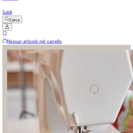
Saldi
Cerca
Nessun articolo nel carrello