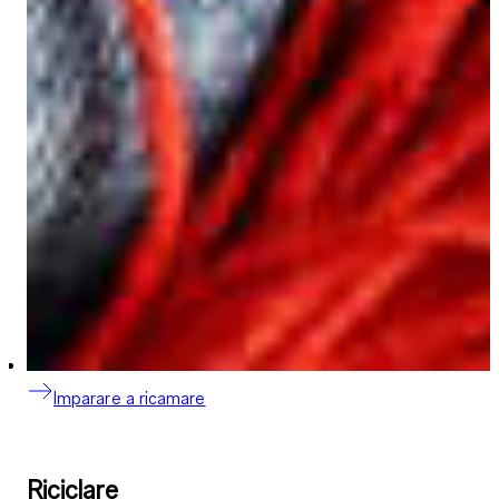
Imparare a ricamare
Riciclare