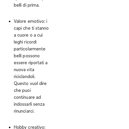
belli di prima.
Valore emotivo
: i
capi che ti stanno
a cuore o a cui
leghi ricordi
particolarmente
belli possono
essere riportati a
nuova vita
riciclandoli.
Questo vuol dire
che puoi
continuare ad
indossarli senza
rinunciarci.
Hobby creativo
: