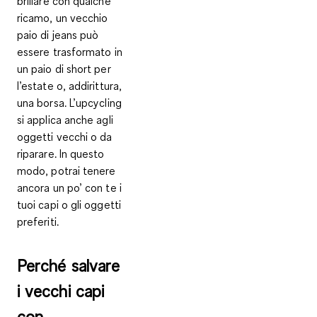
brillare con qualche
ricamo, un vecchio
paio di jeans può
essere trasformato in
un paio di short per
l’estate o, addirittura,
una borsa. L’upcycling
si applica
anche agli
oggetti vecchi o da
riparare
. In questo
modo, potrai tenere
ancora un po’ con te i
tuoi capi o gli oggetti
preferiti.
Perché salvare
i vecchi capi
con