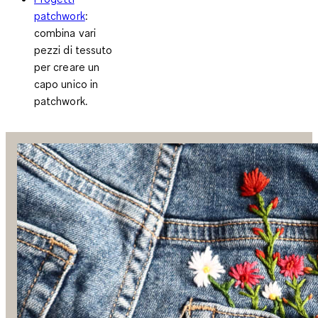
patchwork
:
combina vari
pezzi di tessuto
per creare un
capo unico in
patchwork.