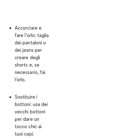
Accorciare e
fare l’orlo:
taglia
dei pantaloni o
dei jeans per
creare degli
shorts e, se
necessario, fai
l’orlo.
Sostituire i
bottoni:
usa dei
vecchi bottoni
per dare un
tocco chic ai
tuoi capi.