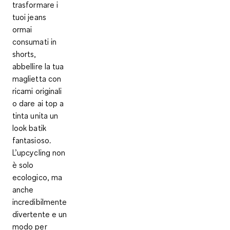
trasformare i
tuoi jeans
ormai
consumati in
shorts,
abbellire la tua
maglietta con
ricami originali
o dare ai top a
tinta unita un
look batik
fantasioso.
L’upcycling non
è solo
ecologico, ma
anche
incredibilmente
divertente e un
modo per