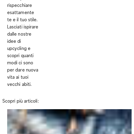
rispecchiare
esattamente
te e il tuo stile.
Lasciati ispirare
dalle nostre
idee di
upcycling e
scopri quanti
modi ci sono
per dare nuova
vita ai tuoi
vecchi abiti.
Scopri più articoli: