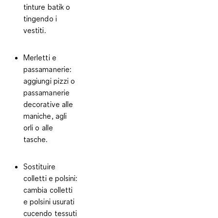
tinture batik o
tingendo i
vestiti.
Merletti e
passamanerie
:
aggiungi pizzi o
passamanerie
decorative alle
maniche, agli
orli o alle
tasche.
Sostituire
colletti e polsini
:
cambia colletti
e polsini usurati
cucendo tessuti