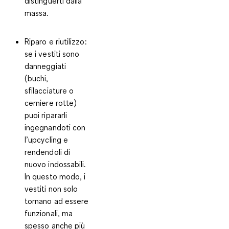
distinguerti dalla
massa.
Riparo e riutilizzo:
se i vestiti sono
danneggiati
(buchi,
sfilacciature o
cerniere rotte)
puoi ripararli
ingegnandoti con
l’upcycling e
rendendoli di
nuovo indossabili.
In questo modo, i
vestiti non solo
tornano ad essere
funzionali, ma
spesso anche più