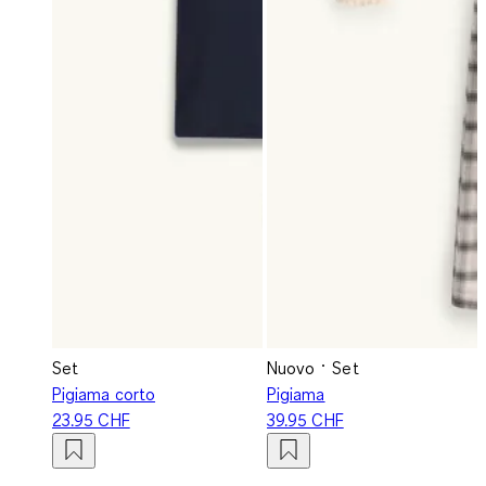
Set
Nuovo
Set
Pigiama corto
Pigiama
23.95 CHF
39.95 CHF