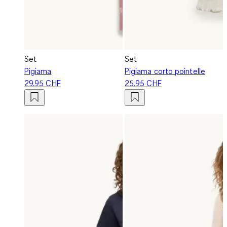
Set
Set
Pigiama
Pigiama corto pointelle
29.95 CHF
25.95 CHF