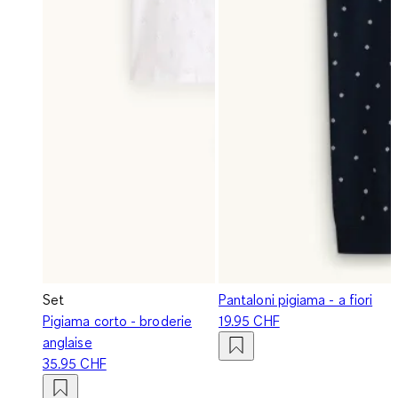
Set
Pantaloni pigiama - a fiori
Pigiama corto - broderie
19.95 CHF
anglaise
35.95 CHF