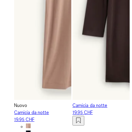
Nuovo
Camicia da notte
Camicia da notte
19.95 CHF
19.95 CHF