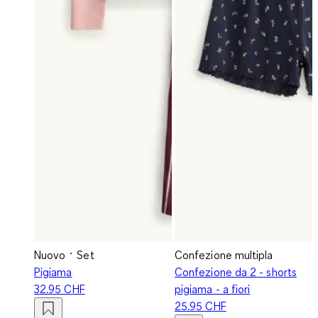
Nuovo
Set
Confezione multipla
Pigiama
Confezione da 2 - shorts
32.95 CHF
pigiama - a fiori
25.95 CHF