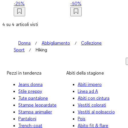
-25%
-50%
4 su 4 articoli visti
Donna
Abbigliamento
Collezione
Sport
Hiking
Pezzi in tendenza
Abiti della stagione
Jeans donna
Abiti impero
Stile preppy
Linea ad A
Tute pantalone
Abiti con cintura
Stampe leopardate
Vestiti colorati
Stampa animalier
Vestiti al polpaccio
Pantaloni
Pois
Trench-coat
Abito fit & flare