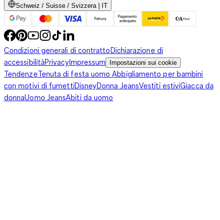
Schweiz / Suisse / Svizzera | IT
Condizioni generali di contratto
Dichiarazione di
accessibilità
Privacy
Impressum
Impostazioni sui cookie
Tendenze
Tenuta di festa uomo
Abbigliamento per bambini
con motivi di fumetti
Disney
Donna Jeans
Vestiti estivi
Giacca da
donna
Uomo Jeans
Abiti da uomo