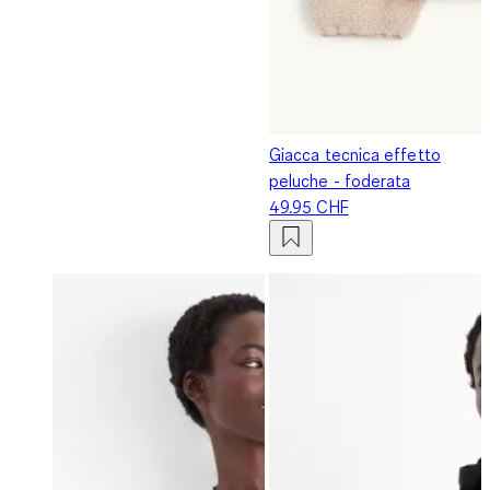
Giacca tecnica effetto
peluche - foderata
49.95 CHF