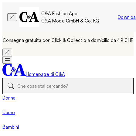
C&A Fashion App
Downloa
C&A Mode GmbH & Co. KG
Consegna gratuita con Click & Collect o a domicilio da 49 CHF
Homepage di C&A
Donna
Uomo
Bambini