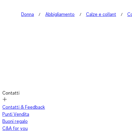
Donna
Abbigliamento
Calze e collant
Co
Contatti
Contatti & Feedback
Punti Vendita
Buoni regalo
C&A for you