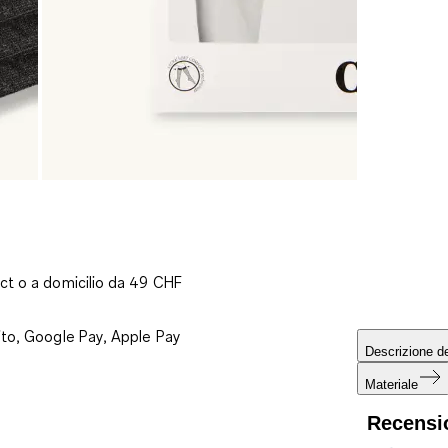
ct o a domicilio da 49 CHF
ito, Google Pay, Apple Pay
Descrizione de
Materiale
Recensi