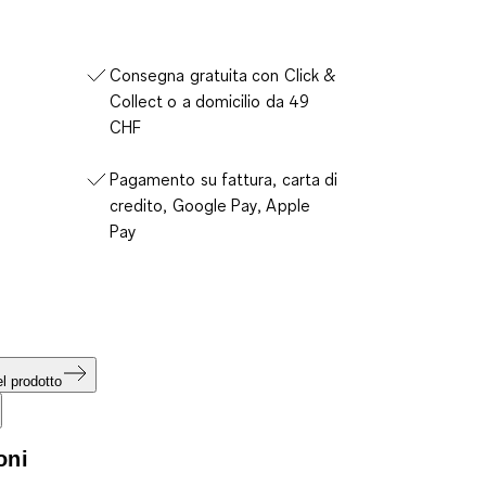
Consegna gratuita con Click &
Collect o a domicilio da 49
CHF
Pagamento su fattura, carta di
credito, Google Pay, Apple
Pay
l prodotto
oni