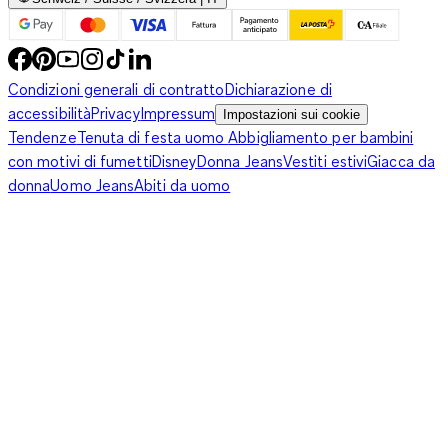
Condizioni generali di contratto
Dichiarazione di
accessibilità
Privacy
Impressum
Impostazioni sui cookie
Tendenze
Tenuta di festa uomo
Abbigliamento per bambini
con motivi di fumetti
Disney
Donna Jeans
Vestiti estivi
Giacca da
donna
Uomo Jeans
Abiti da uomo