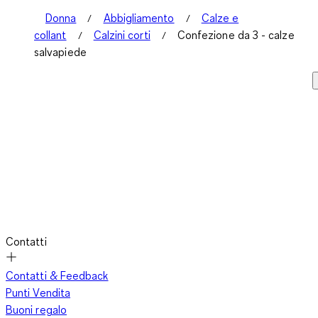
Donna
Abbigliamento
Calze e
collant
Calzini corti
Confezione da 3 - calze
salvapiede
Contatti
Contatti & Feedback
Punti Vendita
Buoni regalo