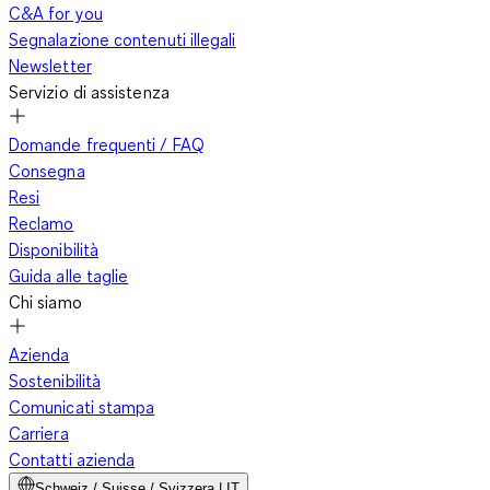
C&A for you
Segnalazione contenuti illegali
Newsletter
Servizio di assistenza
Domande frequenti / FAQ
Consegna
Resi
Reclamo
Disponibilità
Guida alle taglie
Chi siamo
Azienda
Sostenibilità
Comunicati stampa
Carriera
Contatti azienda
Schweiz / Suisse / Svizzera | IT