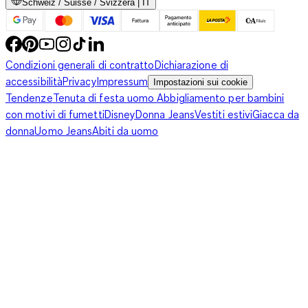
Schweiz / Suisse / Svizzera | IT
Condizioni generali di contratto
Dichiarazione di
accessibilità
Privacy
Impressum
Impostazioni sui cookie
Tendenze
Tenuta di festa uomo
Abbigliamento per bambini
con motivi di fumetti
Disney
Donna Jeans
Vestiti estivi
Giacca da
donna
Uomo Jeans
Abiti da uomo