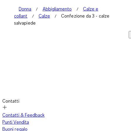
Donna
Abbigliamento
Calze e
collant
Calze
Confezione da 3 - calze
salvapiede
Contatti
Contatti & Feedback
Punti Vendita
Buoni regalo