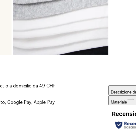
ct o a domicilio da 49 CHF
Descrizione de
ito, Google Pay, Apple Pay
Materiale
Recensi