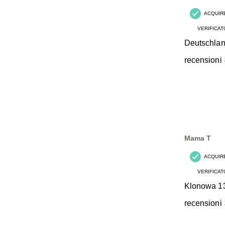
ACQUIR
VERIFICAT
Deutschla
recensioni
Mama T
ACQUIR
VERIFICAT
Klonowa 1
recensioni