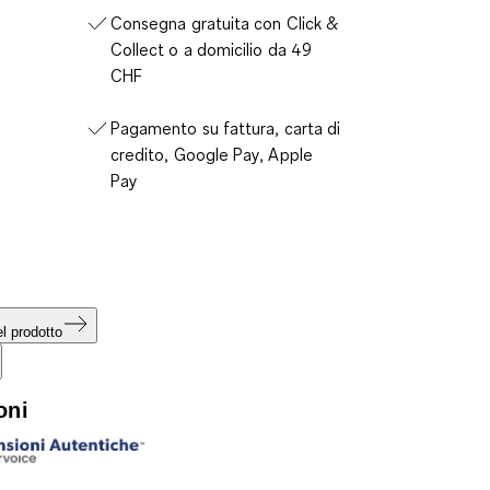
Consegna gratuita con Click &
Collect o a domicilio da 49
CHF
Pagamento su fattura, carta di
credito, Google Pay, Apple
Pay
l prodotto
oni