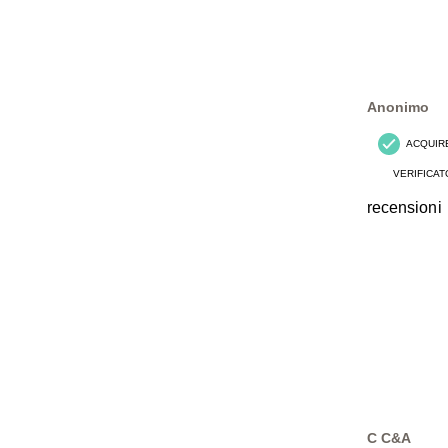
Anonimo
ACQUIR
VERIFICAT
recensioni
C C&A