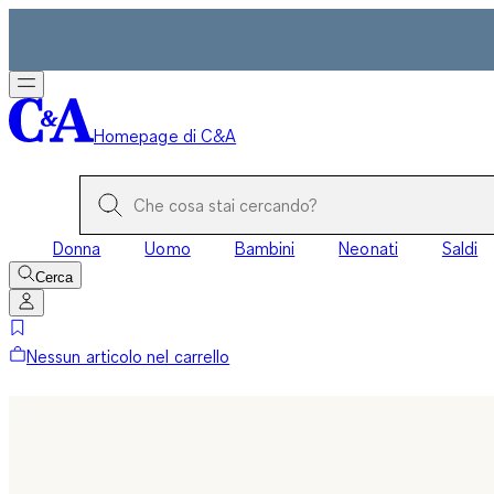
Homepage di C&A
Donna
Uomo
Bambini
Neonati
Saldi
Cerca
Nessun articolo nel carrello