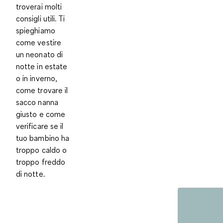
troverai molti
consigli utili. Ti
spieghiamo
come vestire
un neonato di
notte in estate
o in inverno,
come trovare il
sacco nanna
giusto e come
verificare se il
tuo bambino ha
troppo caldo o
troppo freddo
di notte.