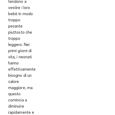
tendono a
vestire i loro
bebè in modo
troppo
pesante
piuttosto che
troppo
leggero. Nei
primi giorni di
vita, i neonati
hanno
effettivamente
bisogno di un
calore
maggiore, ma
questo
comincia a
diminuire
rapidamente e