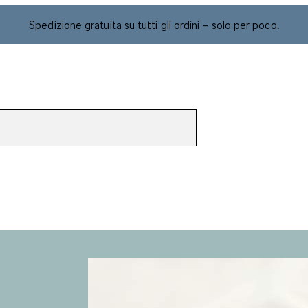
Spedizione gratuita su tutti gli ordini – solo per poco.