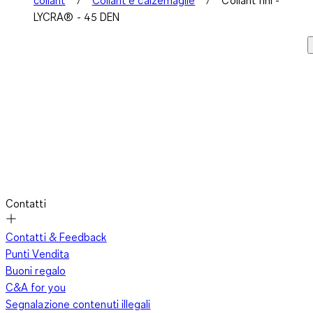
collant
Collant e calzemaglie
Collant fini -
LYCRA® - 45 DEN
Contatti
Contatti & Feedback
Punti Vendita
Buoni regalo
C&A for you
Segnalazione contenuti illegali