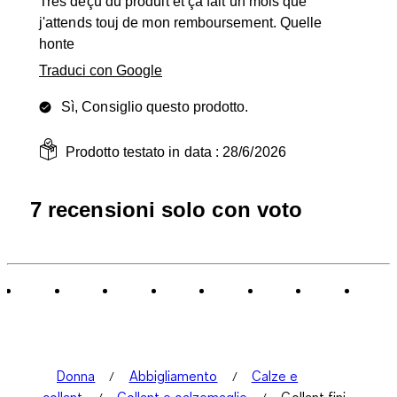
Très déçu du produit et ça fait un mois que
j'attends touj de mon remboursement. Quelle
honte
Traduci con Google
Sì, Consiglio questo prodotto.
Prodotto testato in data :
28/6/2026
7 recensioni solo con voto
Donna
Abbigliamento
Calze e