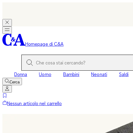
Homepage di C&A
Donna
Uomo
Bambini
Neonati
Saldi
Cerca
Nessun articolo nel carrello