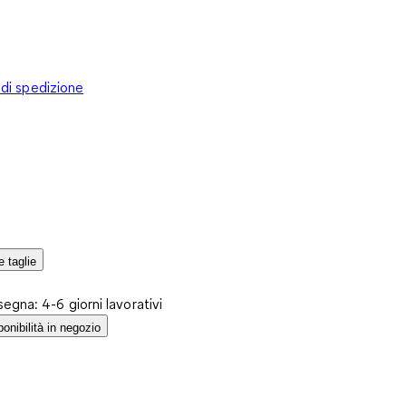
 di spedizione
e taglie
egna: 4-6 giorni lavorativi
ponibilità in negozio