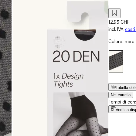
12.95 CHF
incl. IVA
costi
Colore
:
nero
Tabella dell
Nel carrello
Tempi di cons
Verifica dis