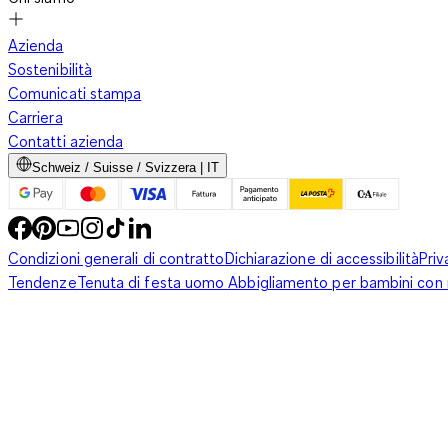
Azienda
Sostenibilità
Comunicati stampa
Carriera
Contatti azienda
Schweiz / Suisse / Svizzera | IT
Condizioni generali di contratto
Dichiarazione di accessibilità
Priv
Tendenze
Tenuta di festa uomo
Abbigliamento per bambini con m