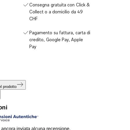
Consegna gratuita con Click &
Collect o a domicilio da 49
CHF
Pagamento su fattura, carta di
credito, Google Pay, Apple
Pay
l prodotto
oni
 ancora inviata alcuna recensione.