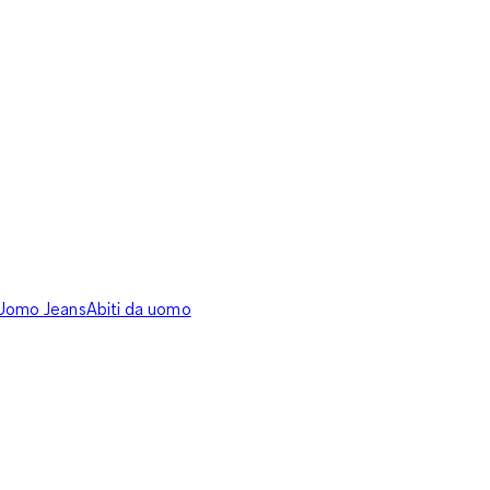
Uomo Jeans
Abiti da uomo