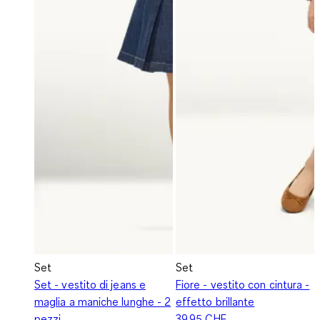
Set
Set
Set - vestito di jeans e
Fiore - vestito con cintura -
maglia a maniche lunghe - 2
effetto brillante
pezzi
39.95 CHF