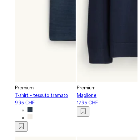
Premium
Premium
T-shirt - tessuto tramato
Maglione
9.95 CHF
17.95 CHF