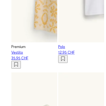
Premium
Polo
Vestito
12.95 CHF
35.95 CHF