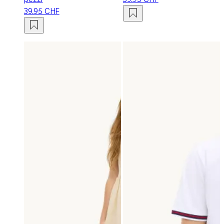
39.95 CHF