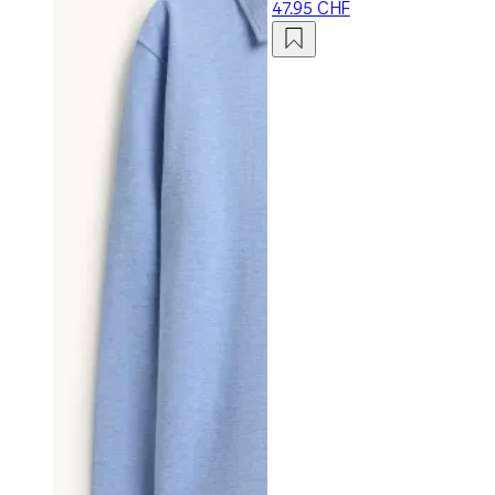
47.95 CHF