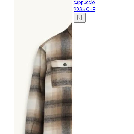
cappuccio
29.95 CHF