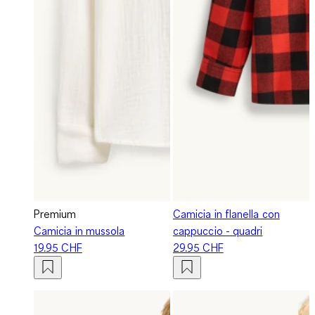
Premium
Camicia in flanella con
Camicia in mussola
cappuccio - quadri
19.95 CHF
29.95 CHF