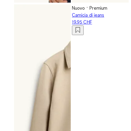
Nuovo
Premium
Camicia di jeans
19.95 CHF