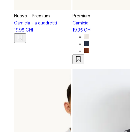
Nuovo
Premium
Premium
Camicia - a quadretti
Camicia
19.95 CHF
19.95 CHF