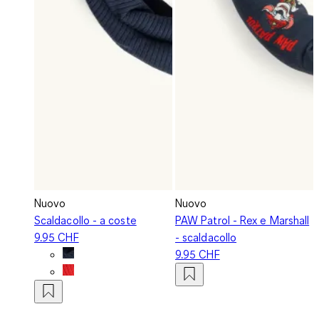
Nuovo
Nuovo
Scaldacollo - a coste
PAW Patrol - Rex e Marshall
9.95 CHF
- scaldacollo
9.95 CHF