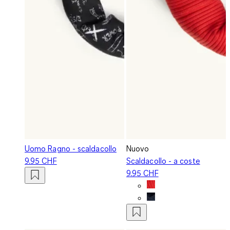
Uomo Ragno - scaldacollo
Nuovo
9.95 CHF
Scaldacollo - a coste
9.95 CHF