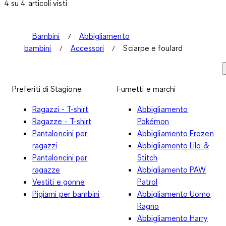
4 su 4 articoli visti
Bambini
Abbigliamento
bambini
Accessori
Sciarpe e foulard
Preferiti di Stagione
Fumetti e marchi
Ragazzi - T-shirt
Abbigliamento
Ragazze - T-shirt
Pokémon
Pantaloncini per
Abbigliamento Frozen
ragazzi
Abbigliamento Lilo &
Pantaloncini per
Stitch
ragazze
Abbigliamento PAW
Vestiti e gonne
Patrol
Pigiami per bambini
Abbigliamento Uomo
Ragno
Abbigliamento Harry