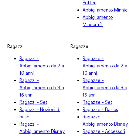
Potter
Abbigliamento Minnie
Abbigliamento
Minecraft
Ragazzi
Ragazze
Ragazzi -
Ragazze -
Abbigliamento da 2 a
Abbigliamento da 2 a
10 anni
10 anni
Ragazzi -
Ragazze -
Abbigliamento da 8 a
Abbigliamento da 8 a
16 anni
16 anni
Ragazzi - Set
Ragazze - Set
Ragazzi - Nozioni di
Ragazze - Basics
base
Ragazze -
Ragazzi -
Abbigliamento Disney
Abbigliamento Disney
Ragazze - Accessori