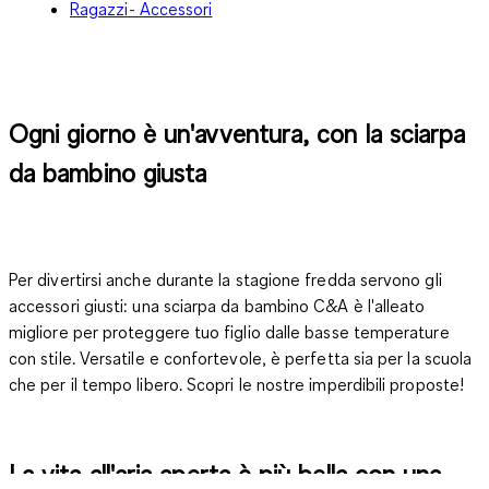
Ragazzi- Accessori
Ogni giorno è un'avventura, con la sciarpa
da bambino giusta
Per divertirsi anche durante la stagione fredda servono gli
accessori giusti: una sciarpa da bambino C&A è l'alleato
migliore per proteggere tuo figlio dalle basse temperature
con stile. Versatile e confortevole, è perfetta sia per la scuola
che per il tempo libero. Scopri le nostre imperdibili proposte!
La vita all'aria aperta è più bella con una