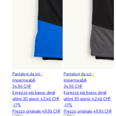
Pantaloni da sci -
Pantaloni da sci -
impermeabili
impermeabili
34.95 CHF
34.95 CHF
Il prezzo più basso degli
Il prezzo più basso degli
ultimi 30 giorni:
42.46 CHF
ultimi 30 giorni:
42.46 CHF
-17%
-17%
Prezzo originale
49.95 CHF
Prezzo originale
49.95 CHF