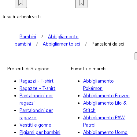
4 su 4 articoli visti
Bambini
Abbigliamento
bambini
Abbigliamento sci
Pantaloni da sci
Preferiti di Stagione
Fumetti e marchi
Ragazzi - T-shirt
Abbigliamento
Ragazze - T-shirt
Pokémon
Pantaloncini per
Abbigliamento Frozen
ragazzi
Abbigliamento Lilo &
Pantaloncini per
Stitch
ragazze
Abbigliamento PAW
Vestiti e gonne
Patrol
Pigiami per bambini
Abbigliamento Uomo