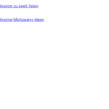
ilvester zu zweit feiern
ilvester-Mottoparty-Ideen