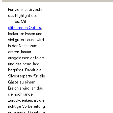
Für viele ist Silvester
das Highlight des
Jahres. Mit
glitzernden Outfits
,
leckerem Essen und
viel guter Laune wird
in der Nacht zum
ersten Januar
ausgelassen gefeiert
und das neue Jahr
begrüsst. Damit die
Silvesterparty für alle
Gäste zu einem
Ereignis wird, an das
sie noch lange
zurückdenken, ist die
richtige Vorbereitung
notwendig. Damit die