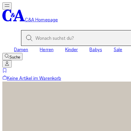
C&A Homepage
Damen
Herren
Kinder
Babys
Sale
Suche
Keine Artikel im Warenkorb