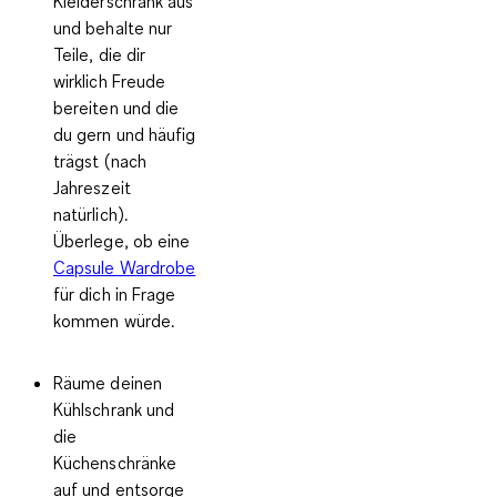
Kleiderschrank aus
und behalte nur
Teile, die dir
wirklich Freude
bereiten und die
du gern und häufig
trägst (nach
Jahreszeit
natürlich).
Überlege, ob eine
Capsule Wardrobe
für dich in Frage
kommen würde.
Räume deinen
Kühlschrank und
die
Küchenschränke
auf
und entsorge