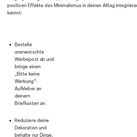
positiven Effekte des Minimalismus in deinen Alltag integriere
kannst:
Bestelle
unerwünschte
Werbepost ab
und
bringe einen
„Bitte keine
Werbung“-
Aufkleber an
deinem
Briefkasten an.
Reduziere deine
Dekoration
und
behalte nur Dinge,