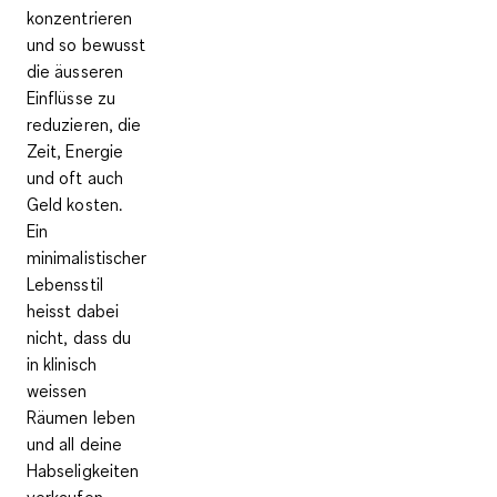
konzentrieren
und so bewusst
die äusseren
Einflüsse zu
reduzieren, die
Zeit, Energie
und oft auch
Geld kosten.
Ein
minimalistischer
Lebensstil
heisst dabei
nicht, dass du
in klinisch
weissen
Räumen leben
und all deine
Habseligkeiten
verkaufen