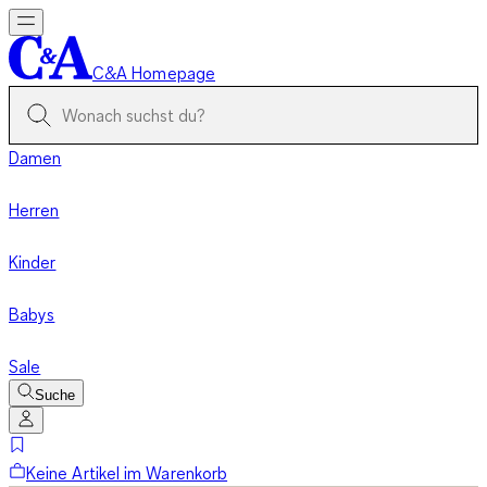
C&A Homepage
Damen
Herren
Kinder
Babys
Sale
Suche
Keine Artikel im Warenkorb