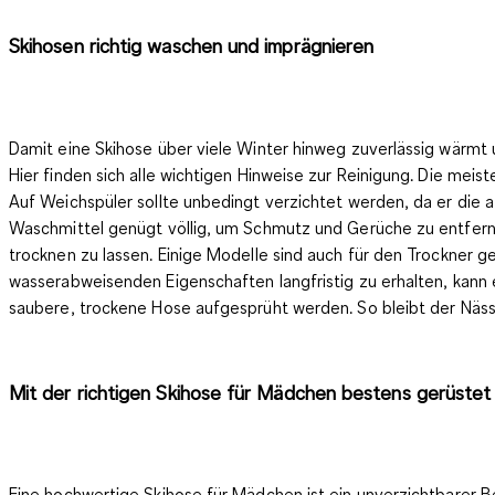
Skihosen richtig waschen und imprägnieren
Damit eine Skihose über viele Winter hinweg zuverlässig wärmt u
Hier finden sich alle wichtigen Hinweise zur Reinigung. Die me
Auf Weichspüler sollte unbedingt verzichtet werden, da er die
Waschmittel genügt völlig, um Schmutz und Gerüche zu entfern
trocknen zu lassen. Einige Modelle sind auch für den Trockner gee
wasserabweisenden Eigenschaften langfristig zu erhalten, kann e
saubere, trockene Hose aufgesprüht werden. So bleibt der Nässe
Mit der richtigen Skihose für Mädchen bestens gerüstet
Eine hochwertige Skihose für Mädchen ist ein unverzichtbarer Be