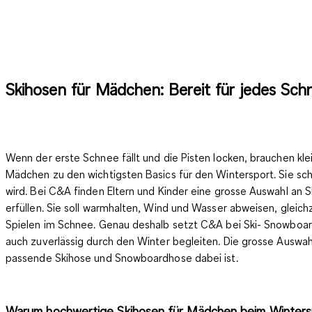
Skihosen für Mädchen: Bereit für jedes Sc
Wenn der erste Schnee fällt und die Pisten locken, brauchen kle
Mädchen zu den
wichtigsten Basics für den Wintersport
. Sie s
wird. Bei C&A finden Eltern und Kinder eine grosse Auswahl an
erfüllen. Sie soll warmhalten,
Wind und Wasser abweisen
, gleic
Spielen im Schnee. Genau deshalb setzt C&A bei Ski- Snowboardh
auch zuverlässig durch den Winter begleiten. Die grosse Auswah
passende Skihose und Snowboardhose dabei ist.
Warum hochwertige Skihosen für Mädchen beim Wintersp