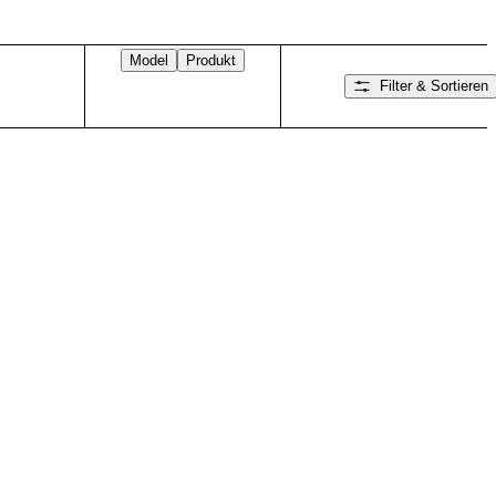
Model
Produkt
Filter & Sortieren
Nach rechts wischen