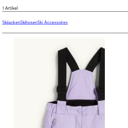
1
Artikel
Skijacken
Skihosen
Ski Accessoires