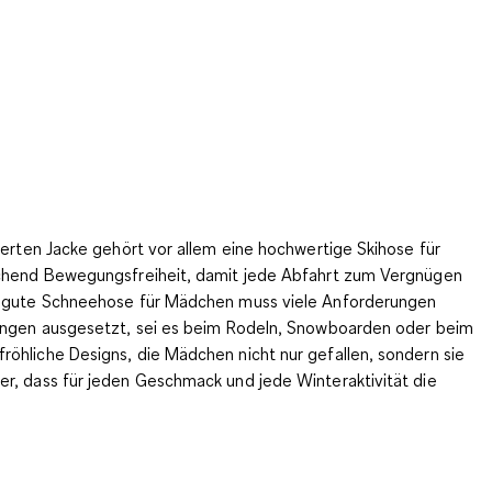
terten Jacke gehört vor allem eine hochwertige Skihose für
reichend Bewegungsfreiheit, damit jede Abfahrt zum Vergnügen
ine gute Schneehose für Mädchen muss viele Anforderungen
stungen ausgesetzt, sei es beim Rodeln, Snowboarden oder beim
röhliche Designs, die Mädchen nicht nur gefallen, sondern sie
er, dass für jeden Geschmack und jede Winteraktivität die