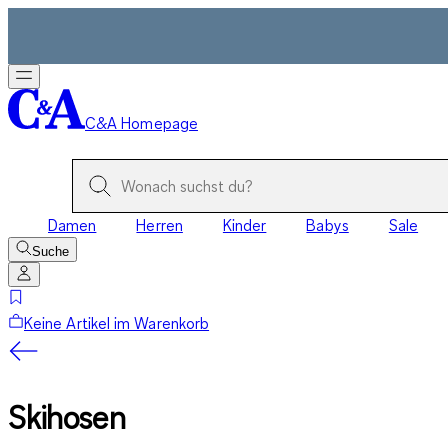
C&A Homepage
Damen
Herren
Kinder
Babys
Sale
Suche
Keine Artikel im Warenkorb
Skihosen