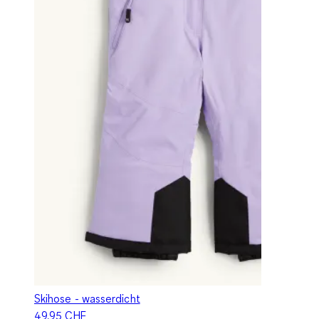
Skihose - wasserdicht
49.95 CHF