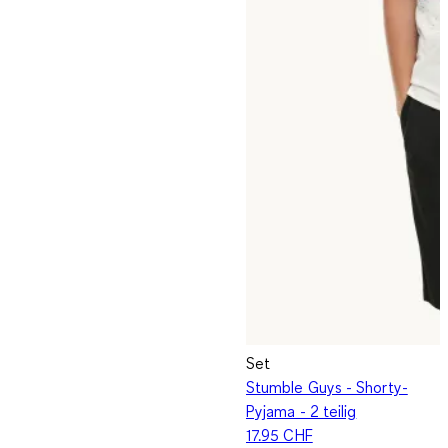
Set
Stumble Guys - Shorty-
Pyjama - 2 teilig
17.95 CHF