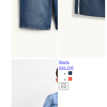
Shorts
9.95 CHF