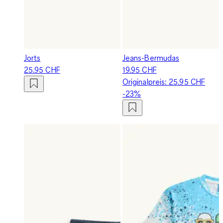
Jorts
Jeans-Bermudas
25.95 CHF
19.95 CHF
Originalpreis:
25.95 CHF
-23%