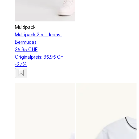
Multipack
Multipack 2er - Jeans-
Bermudas
25.95 CHF
Originalpreis:
35.95 CHF
-27%