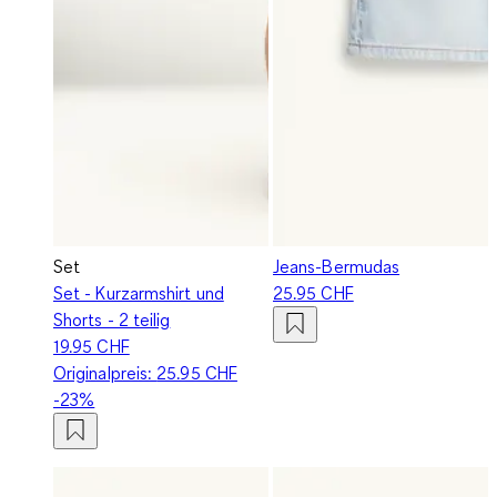
Set
Jeans-Bermudas
Set - Kurzarmshirt und
25.95 CHF
Shorts - 2 teilig
19.95 CHF
Originalpreis:
25.95 CHF
-23%