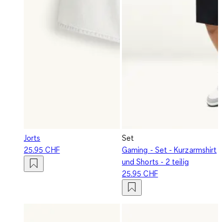
Jorts
Set
25.95 CHF
Gaming - Set - Kurzarmshirt
und Shorts - 2 teilig
25.95 CHF