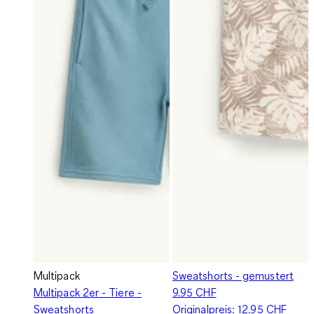
Multipack
Sweatshorts - gemustert
Multipack 2er - Tiere -
9.95 CHF
Sweatshorts
Originalpreis:
12.95 CHF