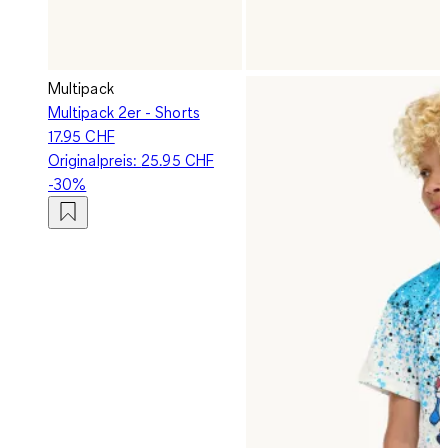
Multipack
Multipack 2er - Shorts
17.95 CHF
Originalpreis:
25.95 CHF
-30%