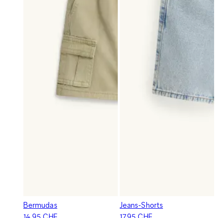
Bermudas
Jeans-Shorts
14.95 CHF
17.95 CHF