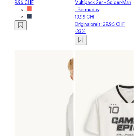
9.95 CHF
Multipack 2er - Spider-Man
- Bermudas
19.95 CHF
Originalpreis:
29.95 CHF
-33%