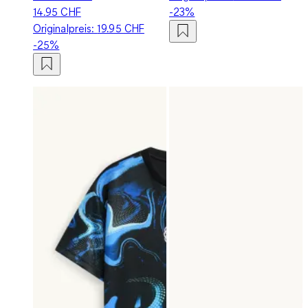
14.95 CHF
-23%
Originalpreis:
19.95 CHF
-25%