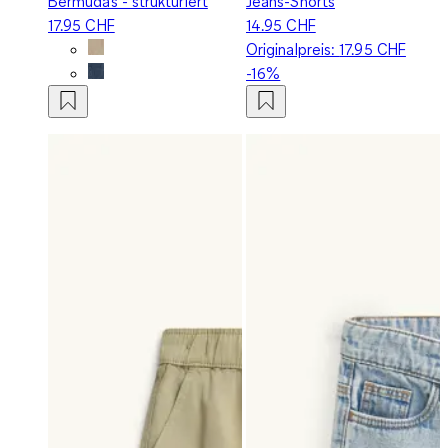
Bermudas - strukturiert
Jeans-Shorts
17.95 CHF
14.95 CHF
Originalpreis:
17.95 CHF
-16%