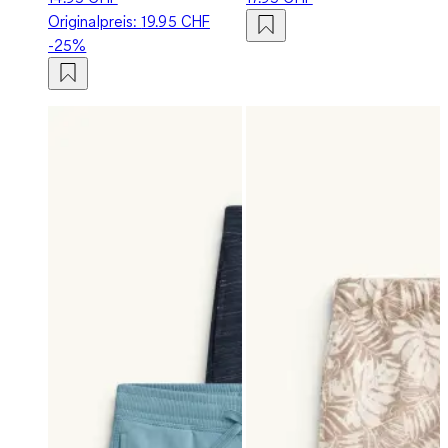
Originalpreis:
19.95 CHF
-25%