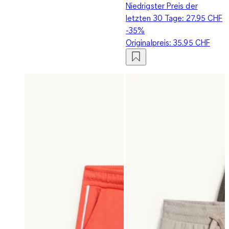
Niedrigster Preis der
letzten 30 Tage:
27.95 CHF
-35%
Originalpreis:
35.95 CHF