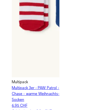
Multipack
Multipack 3er - PAW Patrol -
Chase - warme Weihnachts-
Socken
6.95 CHF