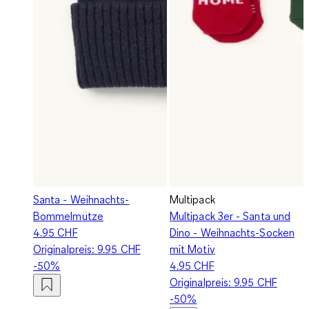
Santa - Weihnachts-
Multipack
Bommelmütze
Multipack 3er - Santa und
4.95 CHF
Dino - Weihnachts-Socken
Originalpreis:
9.95 CHF
mit Motiv
-50%
4.95 CHF
Originalpreis:
9.95 CHF
-50%