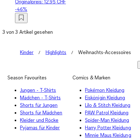
Originalpreis:
12.95 CHF
-46%
3 von 3 Artikel gesehen
Kinder
Highlights
Weihnachts-Accessoires
Season Favourites
Comics & Marken
Jungen - T-Shirts
Pokémon Kleidung
Mädchen - T-Shirts
Eiskönigin Kleidung
Shorts für Jungen
Lilo & Stitch Kleidung
Shorts für Mädchen
PAW Patrol Kleidung
Kleider und Röcke
Spider-Man Kleidung
Pyjamas für Kinder
Harry Potter Kleidung
Minnie Maus Kleidung