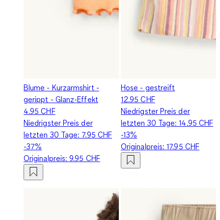
Blume - Kurzarmshirt -
Hose - gestreift
gerippt - Glanz-Effekt
12.95 CHF
4.95 CHF
Niedrigster Preis der
Niedrigster Preis der
letzten 30 Tage:
14.95 CHF
letzten 30 Tage:
7.95 CHF
-13%
-37%
Originalpreis:
17.95 CHF
Originalpreis:
9.95 CHF