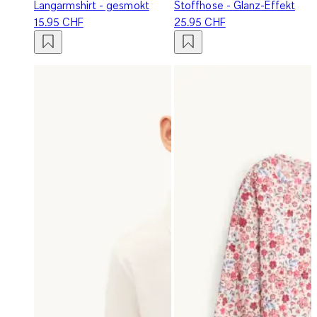
Langarmshirt - gesmokt
Stoffhose - Glanz-Effekt
15.95 CHF
25.95 CHF