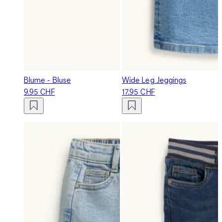
Blume - Bluse
Wide Leg Jeggings
9.95 CHF
17.95 CHF