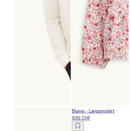
Blume - Langarmshirt
9.95 CHF