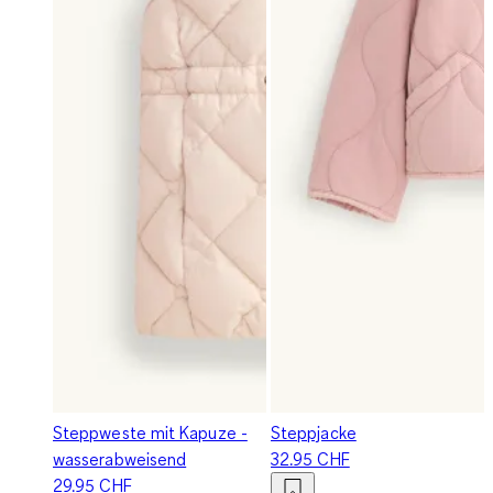
Steppweste mit Kapuze -
Steppjacke
wasserabweisend
32.95 CHF
29.95 CHF