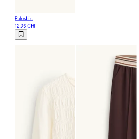
Poloshirt
12.95 CHF