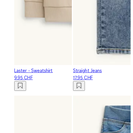
Laster - Sweatshirt
Straight Jeans
9.95 CHF
17.95 CHF