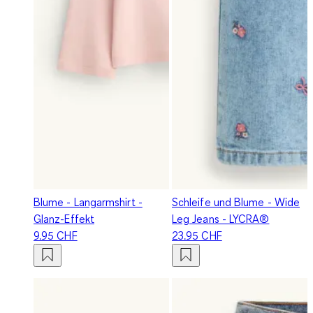
Blume - Langarmshirt -
Schleife und Blume - Wide
Glanz-Effekt
Leg Jeans - LYCRA®
9.95 CHF
23.95 CHF