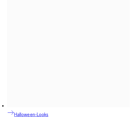
Halloween-Looks