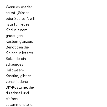
Wenn es wieder
heisst „Süsses
oder Saures!“, will
natürlich jedes
Kind in einem
gruseligen
Kostüm glänzen.
Benötigen die
Kleinen in letzter
Sekunde ein
schauriges
Halloween-
Kostüm, gibt es
verschiedene
DIY-Kostüme, die
du schnell und
einfach
zusammenstellen