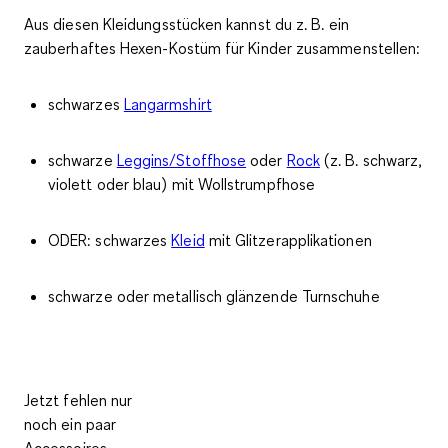
Aus diesen Kleidungsstücken kannst du z. B. ein
zauberhaftes
Hexen-Kostüm für Kinder
zusammenstellen:
schwarzes
Langarmshirt
schwarze
Leggins/Stoffhose
oder
Rock
(z. B. schwarz,
violett oder blau) mit Wollstrumpfhose
ODER: schwarzes
Kleid
mit Glitzerapplikationen
schwarze oder metallisch glänzende Turnschuhe
Jetzt fehlen nur
noch ein paar
Accessoires,