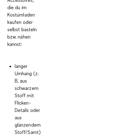
die du im
Kostümladen
kaufen oder
selbst basteln
bzw. nähen
kannst:
langer
Umhang (z.
B. aus
schwarzem
Stoff mit
Flicken-
Details oder
aus
glänzendem
Stoff/Samt)