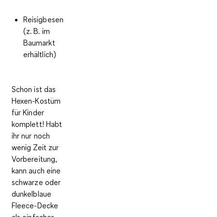
Reisigbesen
(z. B. im
Baumarkt
erhältlich)
Schon ist das
Hexen-Kostüm
für Kinder
komplett! Habt
ihr nur noch
wenig Zeit zur
Vorbereitung,
kann auch eine
schwarze oder
dunkelblaue
Fleece-Decke
als einfacher