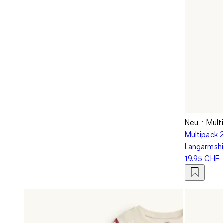
Neu
Mult
Multipack 2
Langarmshi
19.95 CHF