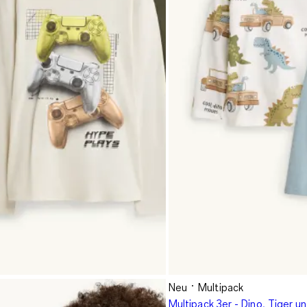
Neu
Multipack
Multipack 3er - Dino, Tiger u