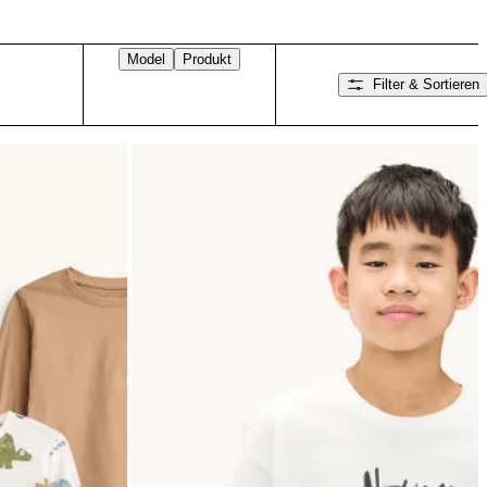
Model
Produkt
Filter & Sortieren
Nach rechts wischen