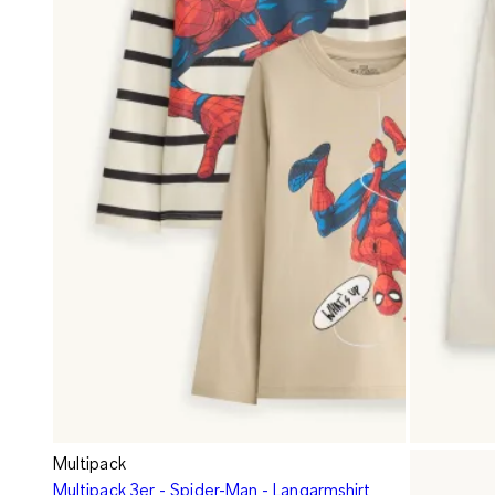
Multipack
Multipack 3er - Spider-Man - Langarmshirt