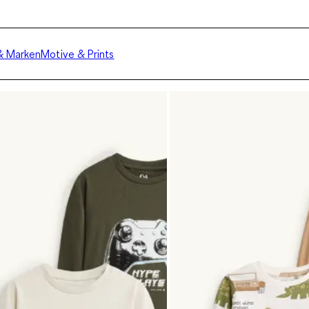
& Marken
Motive & Prints