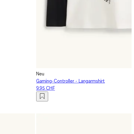
Neu
Gaming-Controller - Langarmshirt
9.95 CHF