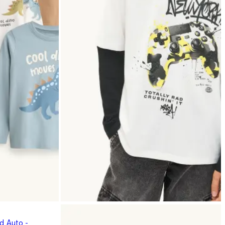
nd Auto -