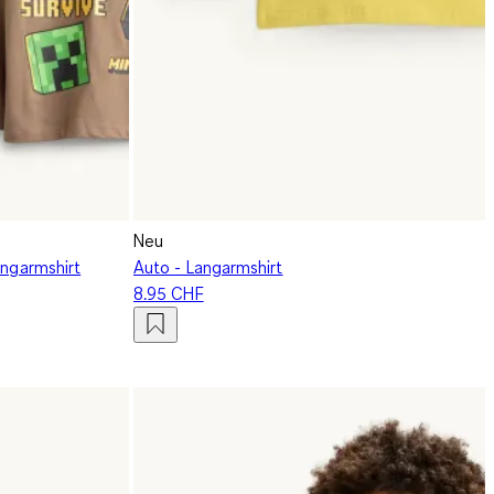
Neu
angarmshirt
Auto - Langarmshirt
8.95 CHF