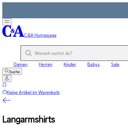
C&A Homepage
Damen
Herren
Kinder
Babys
Sale
Suche
Keine Artikel im Warenkorb
Langarmshirts