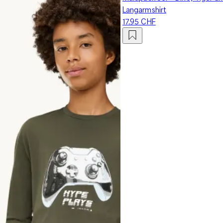
Langarmshirt
17.95 CHF