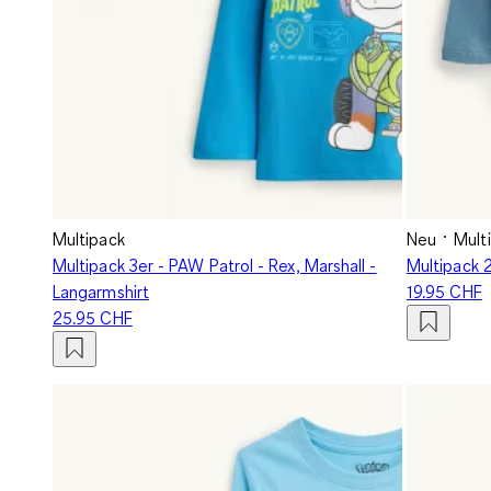
Multipack
Neu
Mult
Multipack 3er - PAW Patrol - Rex, Marshall -
Multipack 2
Langarmshirt
19.95 CHF
25.95 CHF