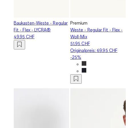
Baukasten-Weste - Regular
Premium
Fit - Flex - LYCRA®
Weste - Regular Fit - Flex -
49.95 CHF
Woll-Mix
51.95 CHF
Originalpreis:
69.95 CHF
-25%