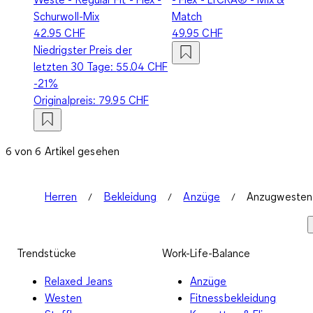
Schurwoll-Mix
Match
42.95 CHF
49.95 CHF
Niedrigster Preis der
letzten 30 Tage:
55.04 CHF
-21%
Originalpreis:
79.95 CHF
6 von 6 Artikel gesehen
Herren
Bekleidung
Anzüge
Anzugwesten
Trendstücke
Work-Life-Balance
Relaxed Jeans
Anzüge
Westen
Fitnessbekleidung