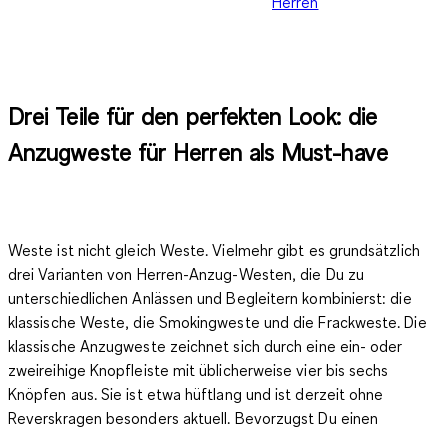
Herren
Drei Teile für den perfekten Look: die
Anzugweste für Herren als Must-have
Weste ist nicht gleich Weste. Vielmehr gibt es grundsätzlich
drei Varianten von Herren-Anzug-Westen, die Du zu
unterschiedlichen Anlässen und Begleitern kombinierst: die
klassische Weste, die Smokingweste und die Frackweste. Die
klassische Anzugweste zeichnet sich durch
eine ein- oder
zweireihige Knopfleiste
mit üblicherweise vier bis sechs
Knöpfen aus. Sie ist etwa hüftlang und ist derzeit ohne
Reverskragen besonders aktuell. Bevorzugst Du einen
klassisch-zeitlosen Stil, findest Du nach wie vor Westen mit