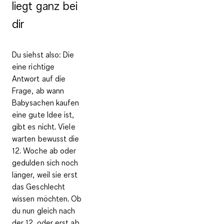
liegt ganz bei
dir
Du siehst also: Die
eine richtige
Antwort auf die
Frage, ab wann
Babysachen kaufen
eine gute Idee ist,
gibt es nicht. Viele
warten bewusst die
12. Woche ab oder
gedulden sich noch
länger, weil sie erst
das Geschlecht
wissen möchten. Ob
du nun gleich nach
der 12. oder erst ab