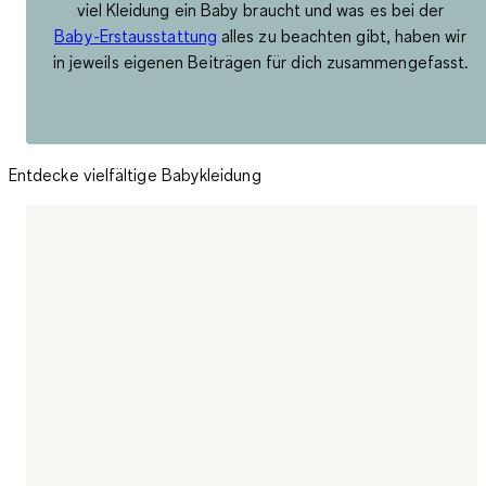
viel Kleidung ein Baby braucht und was es bei der
Baby-Erstausstattung
alles zu beachten gibt, haben wir
in jeweils eigenen Beiträgen für dich zusammengefasst.
Entdecke vielfältige Babykleidung