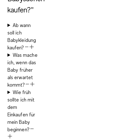
kaufen?"
Ab wann
soll ich
Babykleidung
kaufen?
Was mache
ich, wenn das
Baby früher
als erwartet
kommt?
Wie früh
sollte ich mit
dem
Einkaufen für
mein Baby
beginnen?