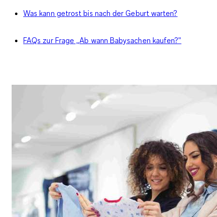
Was kann getrost bis nach der Geburt warten?
FAQs zur Frage „Ab wann Babysachen kaufen?"