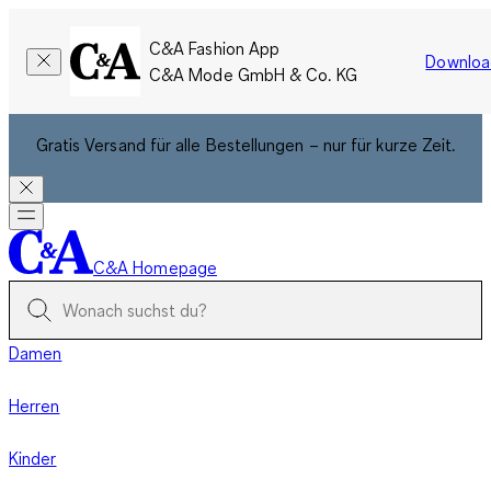
C&A Fashion App
Downloa
C&A Mode GmbH & Co. KG
Gratis Versand für alle Bestellungen – nur für kurze Zeit.
C&A Homepage
Damen
Herren
Kinder