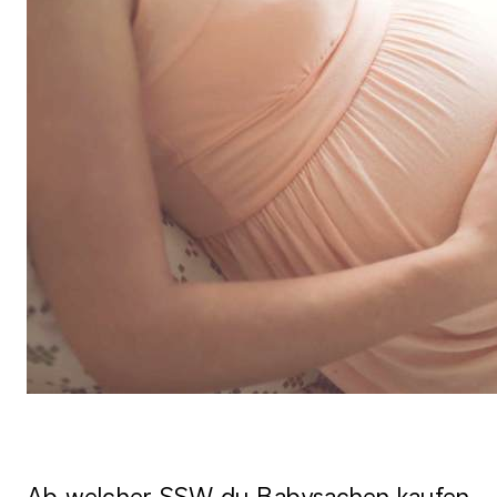
Ab welcher SSW du Babysachen kaufen