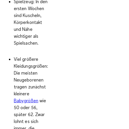
Spielzeug:
In den
ersten Wochen
sind Kuscheln,
Körperkontakt
und Nähe
wichtiger als
Spielsachen.
Viel größere
Kleidungsgrößen:
Die meisten
Neugeborenen
tragen zunächst
kleinere
Babygrößen
wie
50 oder 56,
später 62. Zwar
lohnt es sich
immer, die