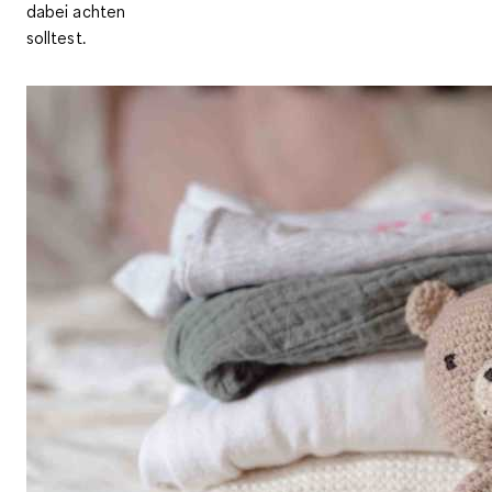
dabei achten
solltest.