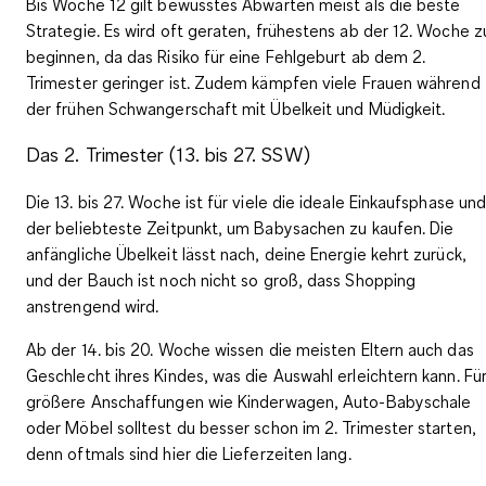
Bis Woche 12 gilt bewusstes Abwarten meist als die beste
Strategie. Es wird oft geraten, frühestens
ab der 12. Woche z
beginnen
, da das Risiko für eine Fehlgeburt ab dem 2.
Trimester geringer ist. Zudem kämpfen viele Frauen während
der frühen Schwangerschaft mit Übelkeit und Müdigkeit.
Das 2. Trimester (13. bis 27. SSW)
Die 13. bis 27. Woche ist
für viele die ideale Einkaufsphase
un
der beliebteste Zeitpunkt, um Babysachen zu kaufen. Die
anfängliche Übelkeit lässt nach, deine Energie kehrt zurück,
und der Bauch ist noch nicht so groß, dass Shopping
anstrengend wird.
Ab der 14. bis 20. Woche wissen die meisten Eltern auch
das
Geschlecht ihres Kindes
, was die Auswahl erleichtern kann. Fü
größere Anschaffungen wie Kinderwagen, Auto-Babyschale
oder Möbel solltest du besser schon im 2. Trimester starten,
denn oftmals sind hier die Lieferzeiten lang.