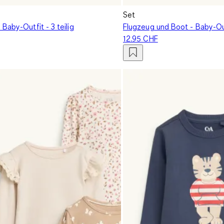
Set
Baby-Outfit - 3 teilig
Flugzeug und Boot - Baby-Outf
12.95 CHF