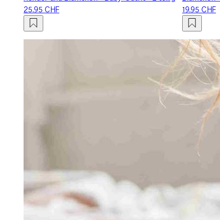
25.95 CHF
19.95 CHF