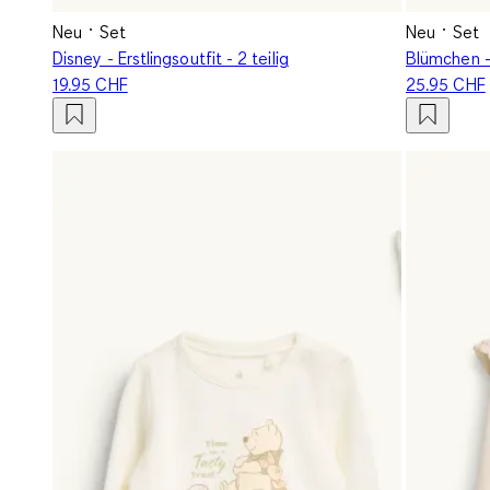
Neu
Set
Neu
Set
Disney - Erstlingsoutfit - 2 teilig
Blümchen - 
19.95 CHF
25.95 CHF