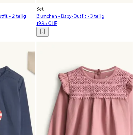
Set
it - 2 teilig
Blümchen - Baby-Outfit - 3 teilig
19.95 CHF