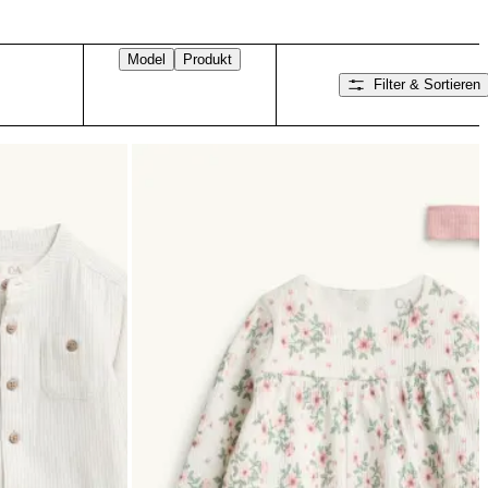
Model
Produkt
Filter & Sortieren
Nach rechts wischen