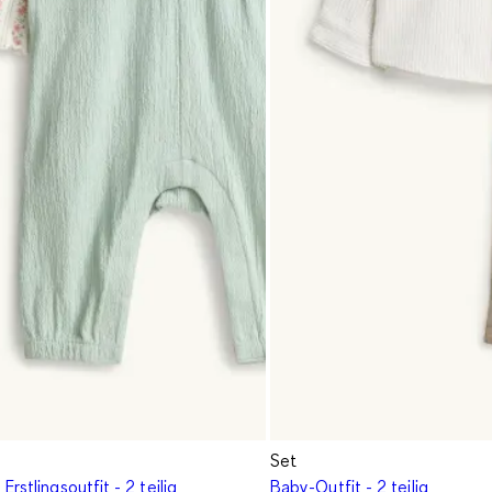
Set
Erstlingsoutfit - 2 teilig
Baby-Outfit - 2 teilig