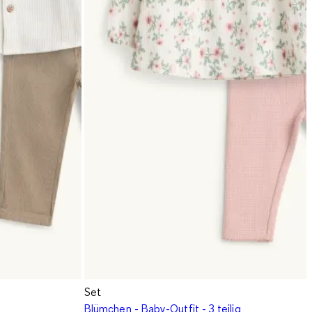
Set
Blümchen - Baby-Outfit - 3 teilig