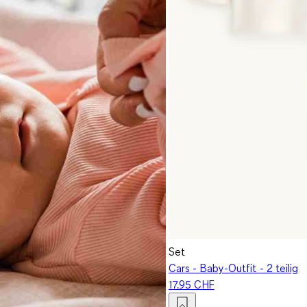
Set
Cars - Baby-Outfit - 2 teilig
17.95 CHF