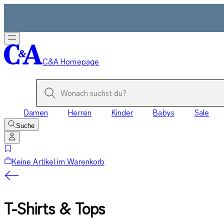
C&A Homepage
Damen
Herren
Kinder
Babys
Sale
Suche
Keine Artikel im Warenkorb
T-Shirts & Tops