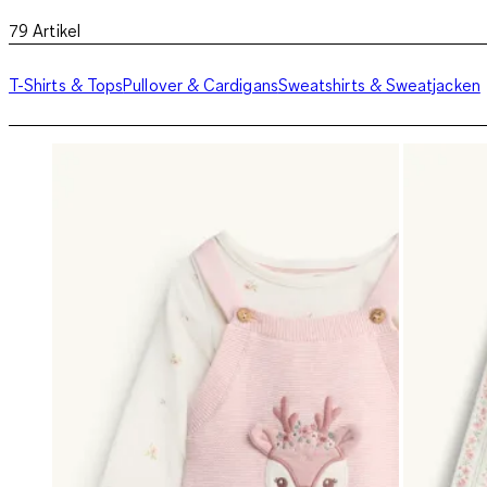
79
Artikel
T-Shirts & Tops
Pullover & Cardigans
Sweatshirts & Sweatjacken