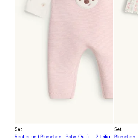
Set
Set
Rentier und Blümchen - Baby-Outfit - 2 teilig
Blümchen - 