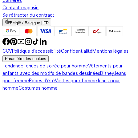
Carrières
Contact magasin
Se rétracter du contract
België / Belgique | FR
CGV
Politique d’accessibilité
Confidentialité
Mentions légales
Paramétrer les cookies
Tendance
Tenues de soirée pour homme
Vêtements pour
enfants avec des motifs de bandes dessinées
Disney
Jeans
pour femme
Robes d'été
Vestes pour femme
Jeans pour
homme
Costumes homme