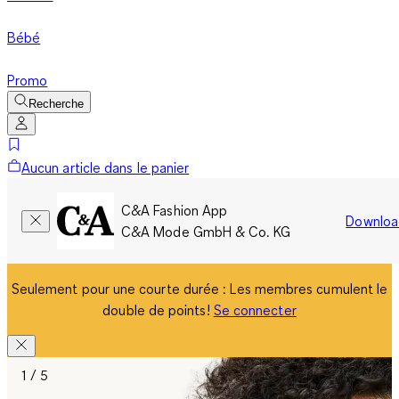
Bébé
Promo
Recherche
Aucun article dans le panier
C&A Fashion App
Downloa
C&A Mode GmbH & Co. KG
Seulement pour une courte durée : Les membres cumulent le
double de points!
Se connecter
1 / 5