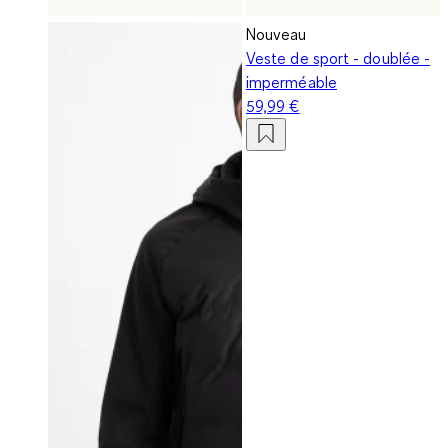
Nouveau
Veste de sport - doublée -
imperméable
59,99 €