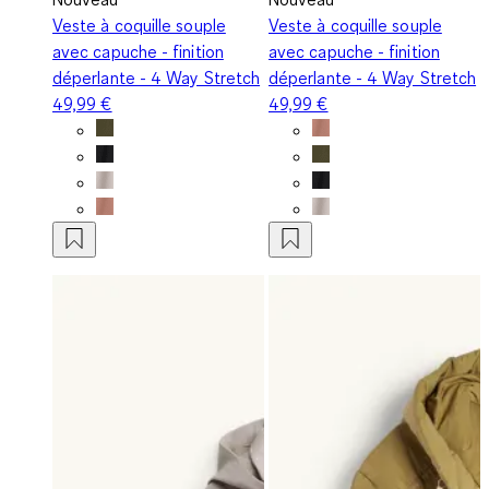
Veste à coquille souple
Veste à coquille souple
avec capuche - finition
avec capuche - finition
déperlante - 4 Way Stretch
déperlante - 4 Way Stretch
49,99 €
49,99 €