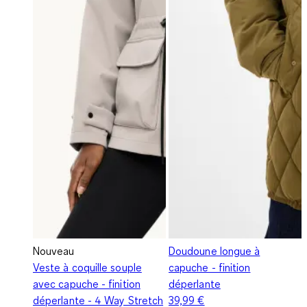
Nouveau
Doudoune longue à
Veste à coquille souple
capuche - finition
avec capuche - finition
déperlante
déperlante - 4 Way Stretch
39,99 €