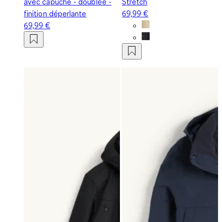
avec capuche - doublée -
Stretch
finition déperlante
69,99 €
69,99 €