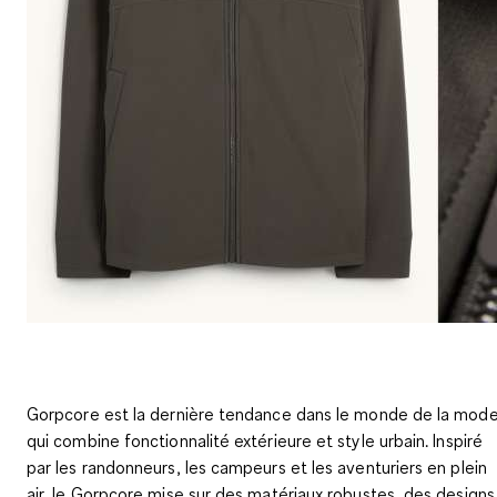
Gorpcore est la dernière tendance dans le monde de la mode
qui combine fonctionnalité extérieure et style urbain. Inspiré
par les randonneurs, les campeurs et les aventuriers en plein
air, le Gorpcore mise sur des matériaux robustes, des designs