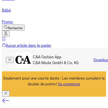
Bébé
Promo
Recherche
Aucun article dans le panier
C&A Fashion App
Downloa
C&A Mode GmbH & Co. KG
Seulement pour une courte durée : Les membres cumulent le
double de points!
Se connecter