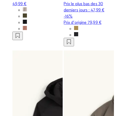
49,99 €
Prix le plus bas des 30
derniers jours :
47,99 €
-16%
Prix d‘origine
79,99 €