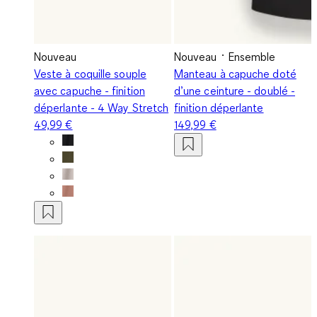
Nouveau
Nouveau
Ensemble
Veste à coquille souple
Manteau à capuche doté
avec capuche - finition
d’une ceinture - doublé -
déperlante - 4 Way Stretch
finition déperlante
49,99 €
149,99 €