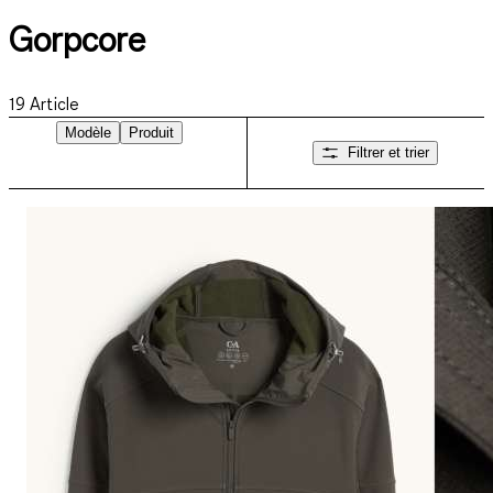
Gorpcore
19
Article
Modèle
Produit
Filtrer et trier