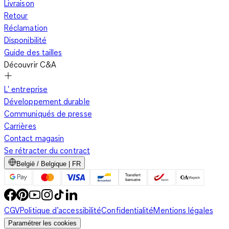
Livraison
Retour
Réclamation
Disponibilité
Guide des tailles
Découvrir C&A
L' entreprise
Développement durable
Communiqués de presse
Carrières
Contact magasin
Se rétracter du contract
België / Belgique | FR
CGV
Politique d’accessibilité
Confidentialité
Mentions légales
Paramétrer les cookies