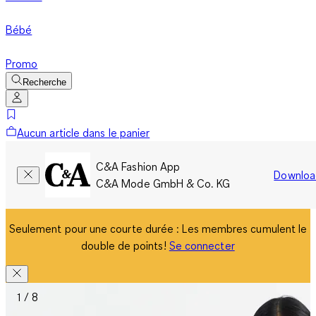
Bébé
Promo
Recherche
Aucun article dans le panier
C&A Fashion App
Downloa
C&A Mode GmbH & Co. KG
Seulement pour une courte durée : Les membres cumulent le
double de points!
Se connecter
1 / 8