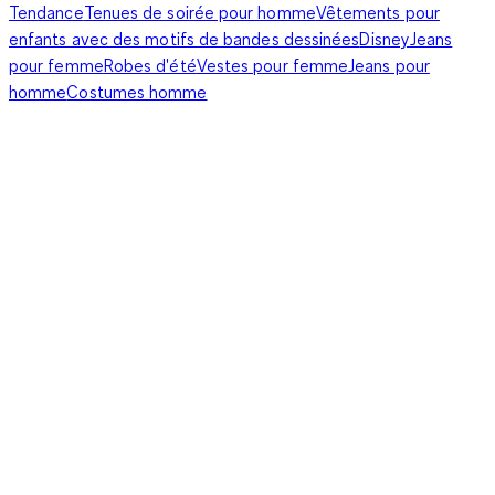
Tendance
Tenues de soirée pour homme
Vêtements pour
enfants avec des motifs de bandes dessinées
Disney
Jeans
pour femme
Robes d'été
Vestes pour femme
Jeans pour
homme
Costumes homme