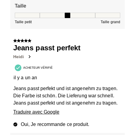
Taille
Taille, 3 sur 5, où 1 est égal à Taille petit et 5 est égal à
Taille petit
Taille grand
5 sur 5 étoiles.
Jeans passt perfekt
Heidi
ACHETEUR VÉRIFIÉ
il y a un an
Jeans passt perfekt und ist angenehm zu tragen.
Die Farbe ist schön. Die Lieferung war schnell.
Jeans passt perfekt und ist angenehm zu tragen.
Traduire avec Google
Oui, Je recommande ce produit.