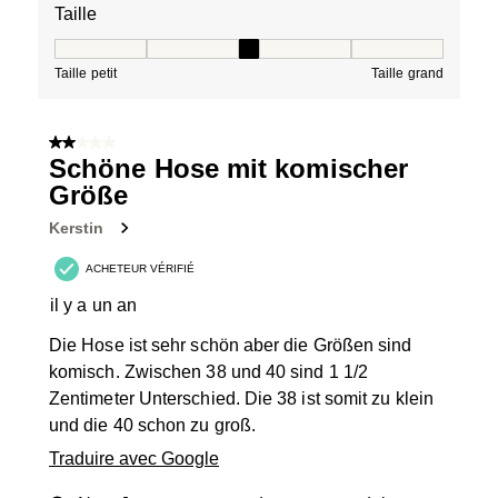
Taille
Taille, 3 sur 5, où 1 est égal à Taille petit et 5 est égal à
Taille petit
Taille grand
2 sur 5 étoiles.
Schöne Hose mit komischer
Größe
Kerstin
ACHETEUR VÉRIFIÉ
il y a un an
Die Hose ist sehr schön aber die Größen sind
komisch. Zwischen 38 und 40 sind 1 1/2
Zentimeter Unterschied. Die 38 ist somit zu klein
und die 40 schon zu groß.
Traduire avec Google