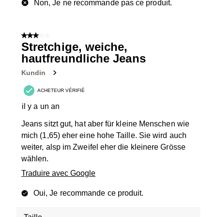
Non, Je ne recommande pas ce produit.
3 sur 5 étoiles.
Stretchige, weiche,
hautfreundliche Jeans
Kundin
ACHETEUR VÉRIFIÉ
il y a un an
Jeans sitzt gut, hat aber für kleine Menschen wie
mich (1,65) eher eine hohe Taille. Sie wird auch
weiter, alsp im Zweifel eher die kleinere Grösse
wählen.
Traduire avec Google
Oui, Je recommande ce produit.