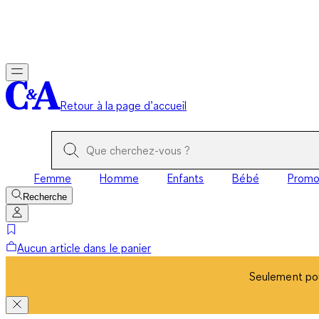
Seulement pou
Retour à la page d’accueil
Femme
Homme
Enfants
Bébé
Prom
Recherche
Aucun article dans le panier
Seulement pou