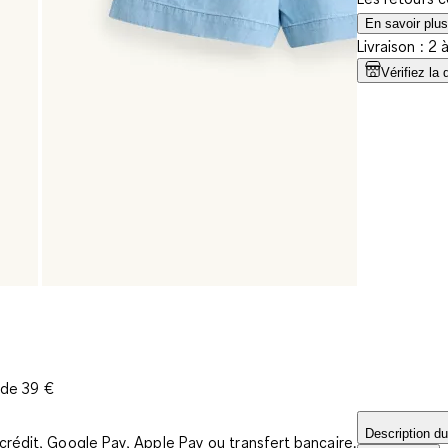
En savoir plus
Livraison : 2 
Vérifiez la 
r de 39 €
Description du
rédit, Google Pay, Apple Pay ou transfert bancaire.