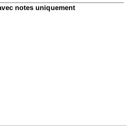
0 avis avec 1 étoile.
 avec notes uniquement